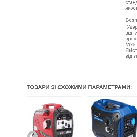
стан
якост
Безп
Удар
від 
проц
захи
Якіст
від 
ТОВАРИ ЗІ СХОЖИМИ ПАРАМЕТРАМИ: