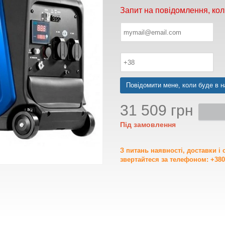
Запит на повідомлення, кол
Повідомити мене, коли буде в н
31 509 грн
Під замовлення
З питань наявності, доставки і
звертайтеся за телефоном: +380