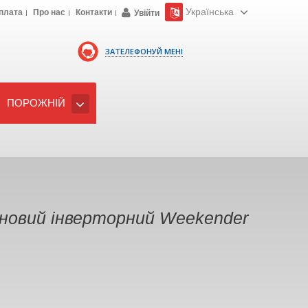
Українська
плата
Про нас
Контакти
Увійти
ЗАТЕЛЕФОНУЙ МЕНІ
ПОРОЖНІЙ
новий інверторний Weekender