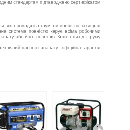
народним стандартам підтверджено сертифікатом
ли, які проводять струм, ви повністю захищені
онна система повністю керує всіма робочими
арату або його перегрів. Кожен вихід струму
 технічний паспорт апарату і офіційна гарантія