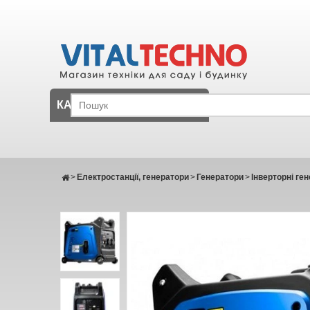
КАТАЛОГ
>
Електростанції, генератори
>
Генератори
>
Інверторні ге