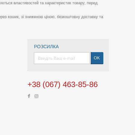
суються властивостей та характеристик товару, перед
рез кошик, зі зниженою ціною, безкоштовну доставку та
РОЗСИЛКА
OK
+38 (067) 463-85-86