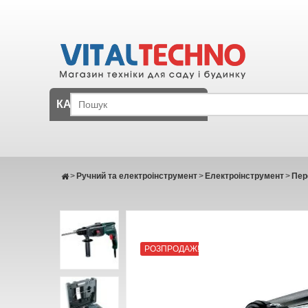
КАТАЛОГ
>
Ручний та електроінструмент
>
Електроінструмент
>
Пер
РОЗПРОДАЖ!