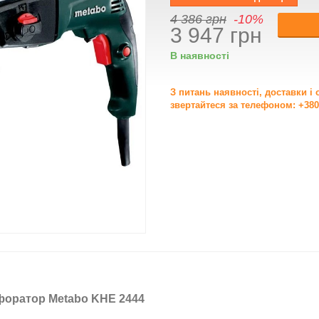
4 386 грн
-10%
3 947 грн
В наявності
З питань наявності, доставки і
звертайтеся за телефоном: +380
оратор Metabo KHE 2444