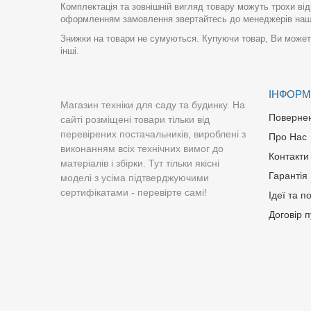
Комплектація та зовнішній вигляд товару можуть трохи від
оформленням замовлення звертайтесь до менеджерів нашо
Знижки на товари не сумуються. Купуючи товар, Ви можете
інші.
ІНФОРМ
Магазин техніки для саду та будинку. На
Поверне
сайті розміщені товари тільки від
перевірених постачальників, вироблені з
Про Нас
виконанням всіх технічних вимог до
Контакти
матеріалів і збірки. Тут тільки якісні
Гарантія
моделі з усіма підтверджуючими
сертифікатами - перевірте самі!
Ідеї та п
Договір 