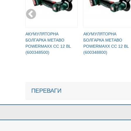
АКУМУЛЯТОРНА
АКУМУЛЯТОРНА
БОЛГАРКА METABO
БОЛГАРКА METABO
POWERMAXX CC 12 BL
POWERMAXX CC 12 BL
(600348500)
(600348800)
ПЕРЕВАГИ