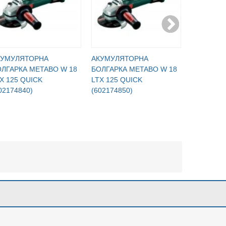
КУМУЛЯТОРНА
АКУМУЛЯТОРНА
АКУМУЛЯ
ЛГАРКА METABO W 18
БОЛГАРКА METABO W 18
БОЛГАРКА
X 125 QUICK
LTX 125 QUICK
LTX 125 
02174840)
(602174850)
(60217489