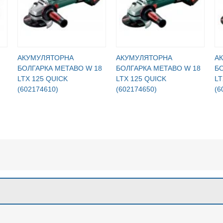
АКУМУЛЯТОРНА
АКУМУЛЯТОРНА
А
БОЛГАРКА METABO W 18
БОЛГАРКА METABO W 18
БО
LTX 125 QUICK
LTX 125 QUICK
LT
(602174610)
(602174650)
(6