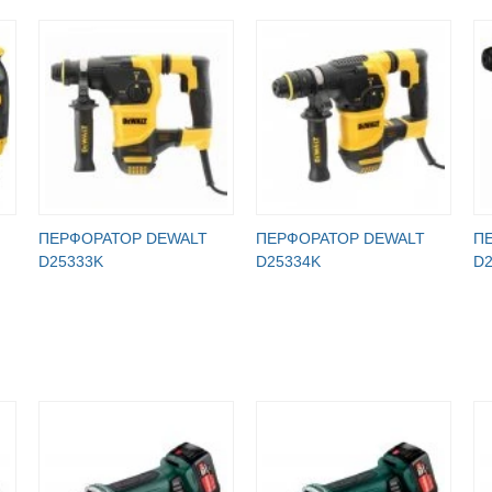
ПЕРФОРАТОР DEWALT
ПЕРФОРАТОР DEWALT
П
D25333K
D25334K
D2