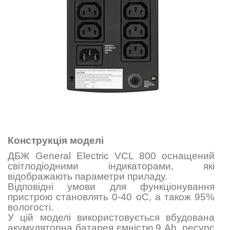
Конструкція моделі
ДБЖ General Electric VCL 800 оснащений
світлодіодними індикаторами, які
відображають параметри приладу.
Відповідні умови для функціонування
пристрою становлять 0-40 оС, а також 95%
вологості.
У цій моделі використовується вбудована
акумуляторна батарея ємністю 9 Ah, ресурс