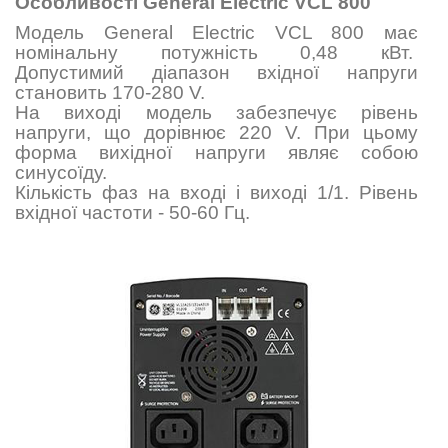
Особливості General Electric VCL 800
Модель General Electric VCL 800 має
номінальну потужність 0,48 кВт.
Допустимий діапазон вхідної напруги
становить 170-280 V.
На виході модель забезпечує рівень
напруги, що дорівнює
220
V. При цьому
форма вихідної напруги являє собою
синусоїду.
Кількість фаз на вході і виході 1/1. Рівень
вхідної частоти - 50-60 Гц.