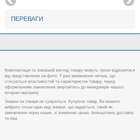
ПЕРЕВАГИ
Комплектація та зовнішній вигляд товару можуть трохи відрізнятися
від представлених на фото. У разі виникнення питань, що
стосуються властивостей та характеристик товару, перед
оформленням замовлення звертайтесь до менеджерів нашого
інтернет-магазину.
Знижки на товари не сумуються. Купуючи товар, Ви можете
вибрати тільки один вид знижки, що надається, такий як
замовлення через кошик, зі зниженою ціною, безкоштовну доставку
та інші.