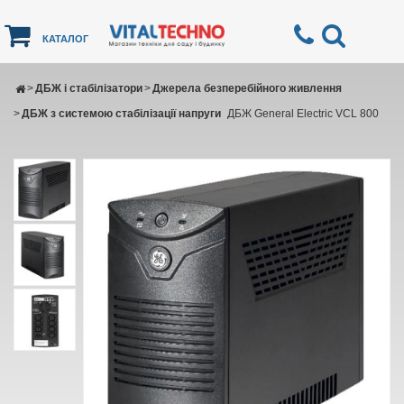
КАТАЛОГ
>
ДБЖ і стабілізатори
>
Джерела безперебійного живлення
>
ДБЖ з системою стабілізації напруги
ДБЖ General Electric VCL 800