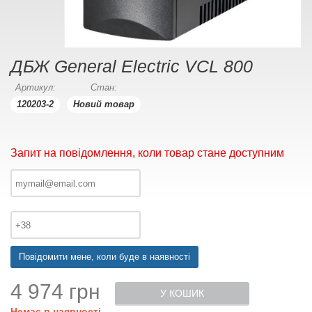
ДБЖ General Electric VCL 800
Артикул:
Стан:
120203-2
Новий товар
Запит на повідомлення, коли товар стане доступним
Повідомити мене, коли буде в наявності
4 974 грн
У КОШИК
Немає в наявності