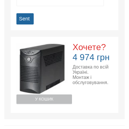
Sent
Хочете?
4 974 грн
Доставка по всій
Україні.
Монтаж і
обслуговування.
У КОШИК