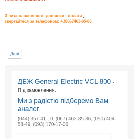
З питань наявності, доставки і оплати
звертайтеся за телефоном: +38067463-85-86
Далі
ДБЖ General Electric VCL 800
-
Під замовлення.
Ми з радістю підберемо Вам
аналог.
(044) 357-41-10
,
(067) 463-85-86
,
(050) 404-
58-49
,
(093) 170-17-06