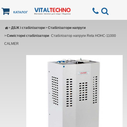
КАТАЛОГ
>
ДБЖ і стабілізатори
>
Стабілізатори напруги
>
Симісторні стабілізатори
Cтабілізатор напруги Reta НОНС-11000
CALMER