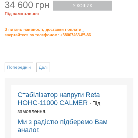
34 600 грн
У КОШИК
Під замовлення
З питань наявності, доставки і оплати
звертайтеся за телефоном: +38067463-85-86
Попередній
Далі
Cтабілізатор напруги Reta
НОНС-11000 CALMER
- Під
замовлення.
Ми з радістю підберемо Вам
аналог.