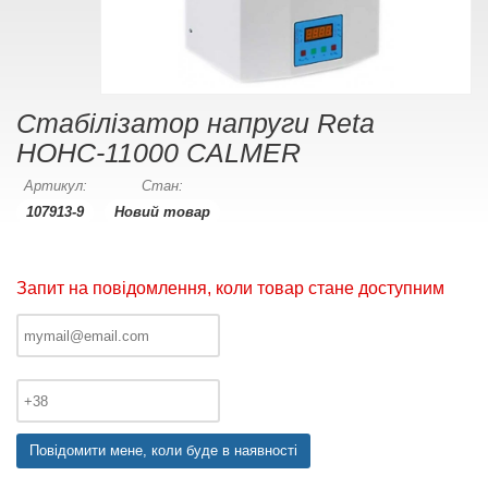
Cтабілізатор напруги Reta
НОНС-11000 CALMER
Артикул:
Стан:
107913-9
Новий товар
Запит на повідомлення, коли товар стане доступним
Повідомити мене, коли буде в наявності