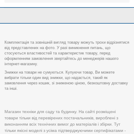
Комплектація та зовнішній вигляд товару можуть трохи відрізнятися
від представлених на фото. У разі виникнення питань, що
стосуються властивостей та характеристик товару, перед
оформленням замовлення звертайтесь до менеджерів нашого
інтернет-магазину.
Знижки на товари не сумуються. Купуючи товар, Ви можете
вибрати тільки один вид знижки, що надається, такий як
замовлення через кошик, зі зниженою ціною, безкоштовну доставку
та інші.
Магазин техніки для саду та будинку. На сайті розміщені
товари тільки від перевірених постачальників, вироблені з
виконанням всіх технічних вимог до матеріалів і збірки. Тут
тільки якісні моделі з усіма підтверджуючими сертифікатами -