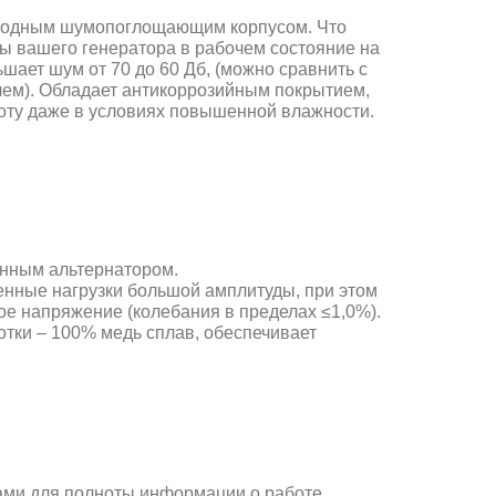
годным шумопоглощающим корпусом. Что
ы вашего генератора в рабочем состояние на
ьшает шум от 70 до 60 Дб, (можно сравнить с
ем). Обладает антикоррозийным покрытием,
оту даже в условиях повышенной влажности.
нным альтернатором.
нные нагрузки большой амплитуды, при этом
е напряжение (колебания в пределах ≤1,0%).
тки – 100% медь сплав, обеспечивает
ами для полноты информации о работе