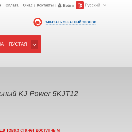
Русский
а
Оплата
О нас
Контакты
Войти
ЗАКАЗАТЬ ОБРАТНЫЙ ЗВОНОК
НА
ПУСТАЯ
ьный KJ Power 5KJT12
гда товар станет доступным