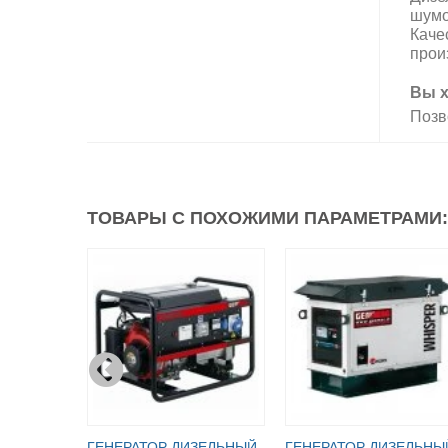
шумо
Каче
прои
Вы х
Позв
ТОВАРЫ С ПОХОЖИМИ ПАРАМЕТРАМИ:
ГЕНЕРАТОР ДИЗЕЛЬНЫЙ
ГЕНЕРАТОР ДИЗЕЛЬНЫ