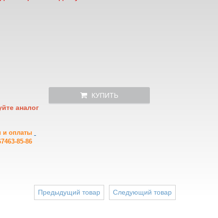
КУПИТЬ
уйте аналог
и и оплаты
7463-85-86
Предыдущий товар
Следующий товар