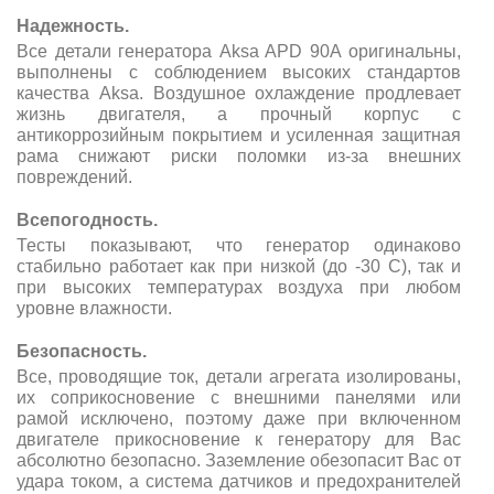
Надежность.
Все детали генератора Aksa APD 90A оригинальны,
выполнены с соблюдением высоких стандартов
качества Aksa. Воздушное охлаждение продлевает
жизнь двигателя, а прочный корпус с
антикоррозийным покрытием и усиленная защитная
рама снижают риски поломки из-за внешних
повреждений.
Всепогодность.
Тесты показывают, что генератор одинаково
стабильно работает как при низкой (до -30 С), так и
при высоких температурах воздуха при любом
уровне влажности.
Безопасность.
Все, проводящие ток, детали агрегата изолированы,
их соприкосновение с внешними панелями или
рамой исключено, поэтому даже при включенном
двигателе прикосновение к генератору для Вас
абсолютно безопасно. Заземление обезопасит Вас от
удара током, а система датчиков и предохранителей