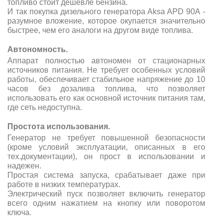
топливо стоит дешевле бензина.
И так покупка дизельного генератора Aksa APD 90A -
разумное вложение, которое окупается значительно
быстрее, чем его аналоги на другом виде топлива.
Автономность.
Аппарат полностью автономен от стационарных
источников питания. Не требует особенных условий
работы, обеспечивает стабильное напряжение до 10
часов без дозалива топлива, что позволяет
использовать его как основной источник питания там,
где сеть недоступна.
Простота использования.
Генератор не требует повышенной безопасности
(кроме условий эксплуатации, описанных в его
тех.документации), он прост в использовании и
надежен.
Простая система запуска, срабатывает даже при
работе в низких температурах.
Электрический пуск позволяет включить генератор
всего одним нажатием на кнопку или поворотом
ключа.