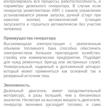
контролировать все процессы, работоспособность, и
параметры дизельного генератора. В случае если
генератор укомплектован АВР, с панели управления
устанавливается режим запуска, ручной (старт при
нажатии кнопки), автоматический (станция
запускается и глушиться автоматически без участия
человека).
Преимущества генератора
Высокомощная электростанция с увеличенным
объемом топливного бака способна обеспечить
электричеством большое пригородное хозяйство,
стройку или коммерческое предприятие. Подойдет
для нужд ремонтных бригад или экстренных служб.
Универсальный, надежный и долговечный аппарат,
который может применяться как основной так и
резервный источник тока.
Экономность.
Дизельный двигатель имеет продолжительный
моторесурс, в разы больший, чем у бензиновых
аналогов. Несмотря на высокую мощность двигателя,
генератор экономно расходует топливо, и само