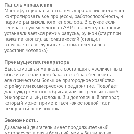
Панель управления
Многофункциональная панель управления позволяет
контролировать все процессы, работоспособность, и
параметры дизельного генератора. В случае если
генератор укомплектован АВР, с панели управления
устанавливаеться режим запуска, ручной (старт при
нажатии кнопки), автоматический (станция
запускаеться и глушиться автоматически без
усаствия человека).
Преимущества генератора
Высокомощная миниэлектростанция с увеличенным
объемом топливного бака способна обеспечить
электричеством большое пригородное хозяйство,
стройку или коммерческое предприятие. Подойдет
для нужд ремонтных бригад или экстренных служб.
Универсальный, надежный и долговечный аппарат,
который может применяться как основной так и
резервный источник тока.
Экономность.
Дизельный двигатель имеет продолжительный
моторесурс, в разы больший, чем у бензиновых