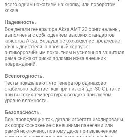
всего одним нажатием на кнопку, или поворотом
ключа.
Надежность.
Все детали генератора Aksa AMT 22 оригинальны,
выполнены с соблюдением высоких стандартов
качества Aksa. Воздушное охлаждение продлевает
жизнь двигателя, а прочный корпус с
антикоррозийным покрытием и усиленная защитная
рама снижают риски поломки из-за внешних
повреждений.
Всепогодность.
Тесты показывают, что генератор одинаково
стабильно работает как при низкой (до -30 С), так и
при высоких температурах воздуха при любом
уровне влажности.
Безопасность.
Все, проводящие ток, детали агрегата изолированы,
их соприкосновение с внешними панелями или
рамой исключено, поэтому даже при включенном
двигателе прикосновение к генератору для Вас