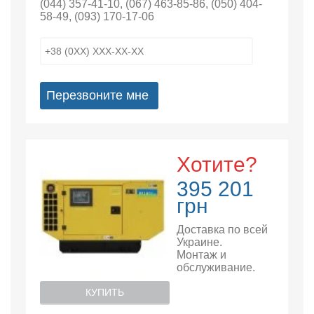
(044) 357-41-10
,
(067) 463-85-86
,
(050) 404-
58-49
,
(093) 170-17-06
Перезвоните мне
Хотите?
395 201
грн
Доставка по всей
Украине.
Монтаж и
обслуживание.
КУПИТЬ