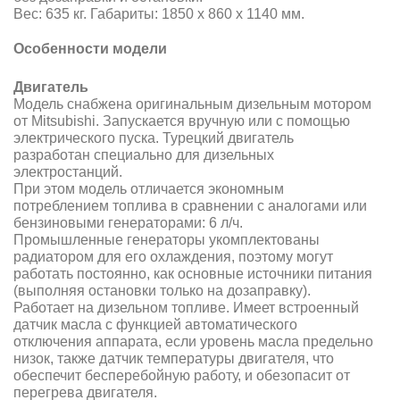
Вес: 635 кг. Габариты: 1850 х 860 х 1140 мм.
Особенности модели
Двигатель
Модель снабжена оригинальным дизельным мотором
от Mitsubishi. Запускается вручную или с помощью
электрического пуска. Турецкий двигатель
разработан специально для дизельных
электростанций.
При этом модель отличается экономным
потреблением топлива в сравнении с аналогами или
бензиновыми генераторами: 6 л/ч.
Промышленные генераторы укомплектованы
радиатором для его охлаждения, поэтому могут
работать постоянно, как основные источники питания
(выполняя остановки только на дозаправку).
Работает на дизельном топливе. Имеет встроенный
датчик масла с функцией автоматического
отключения аппарата, если уровень масла предельно
низок, также датчик температуры двигателя, что
обеспечит бесперебойную работу, и обезопасит от
перегрева двигателя.