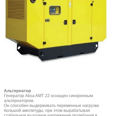
Альтернатор
Генератор Aksa AMT 22 оснащен синхронным
альтернатором.
Он способен выдерживать переменные нагрузки
большой амплитуды, при этом вырабатывая
стабильное выходное напряжение (колебания в