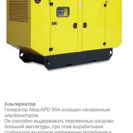
Альтернатор
Генератор Aksa APD 50A оснащен синхронным
альтернатором.
Он способен выдерживать переменные нагрузки
большой амплитуды, при этом вырабатывая
стабильное выходное напряжение (колебания в