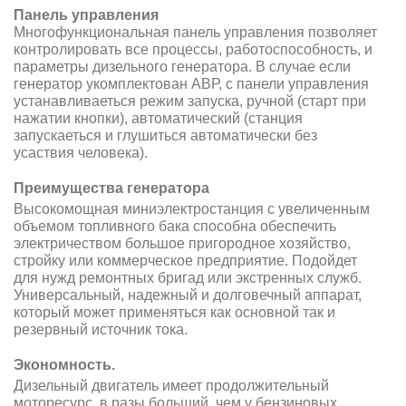
Панель управления
Многофункциональная панель управления позволяет
контролировать все процессы, работоспособность, и
параметры дизельного генератора. В случае если
генератор укомплектован АВР, с панели управления
устанавливаеться режим запуска, ручной (старт при
нажатии кнопки), автоматический (станция
запускаеться и глушиться автоматически без
усаствия человека).
Преимущества генератора
Высокомощная миниэлектростанция с увеличенным
объемом топливного бака способна обеспечить
электричеством большое пригородное хозяйство,
стройку или коммерческое предприятие. Подойдет
для нужд ремонтных бригад или экстренных служб.
Универсальный, надежный и долговечный аппарат,
который может применяться как основной так и
резервный источник тока.
Экономность.
Дизельный двигатель имеет продолжительный
моторесурс, в разы больший, чем у бензиновых