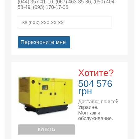
(044) 357-41-10
,
(067) 463-85-86
,
(050) 404-
58-49
,
(093) 170-17-06
Перезвоните мне
Хотите?
504 576
грн
Доставка по всей
Украине.
Монтаж и
обслуживание.
КУПИТЬ