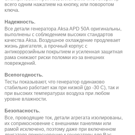
всего одним нажатием на кнопку, или поворотом
ключа.
Надежность.
Все детали генератора Aksa APD 50A оригинальны,
выполнены с соблюдением высоких стандартов
качества Aksa. Воздушное охлаждение продлевает
жизнь двигателя, а прочный корпус с
антикоррозийным покрытием и усиленная защитная
рама снижают риски поломки из-за внешних
повреждений.
Всепогодность.
Тесты показывают, что генератор одинаково
стабильно работает как при низкой (до -30 С), так и
при высоких температурах воздуха при любом
уровне влажности.
Безопасность.
Все, проводящие ток, детали агрегата изолированы,
их соприкосновение с внешними панелями или
рамой исключено, поэтому даже при включенном
двигателе прикосновение к генератору для Вас