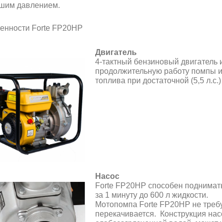
шим давлением.
енности Forte FP20HP
Двигатель
4-тактный бензиновый двигатель и
продолжительную работу помпы и
топлива при достаточной (5,5 л.с.
Насос
Forte FP20HP способен поднимать
за 1 минуту до 600 л жидкости.
Мотопомпа Forte FP20HP не требу
перекачивается. Конструкция на