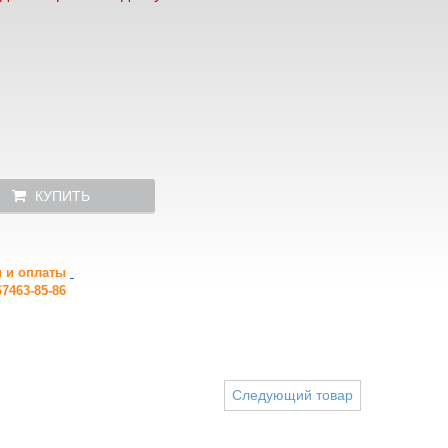
КУПИТЬ
и и оплаты
7463-85-86
Следующий товар