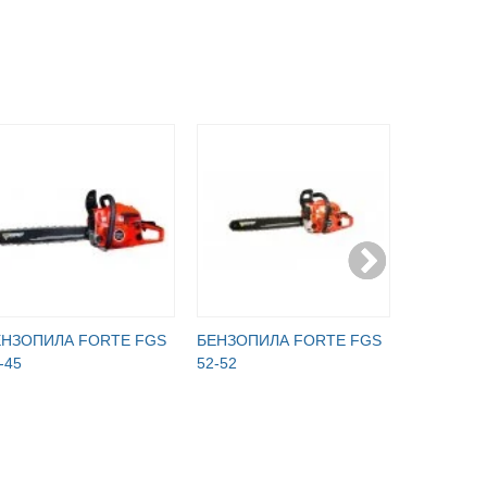
ЕНЗОПИЛА FORTE FGS
БЕНЗОПИЛА FORTE FGS
БЕНЗОПИ
-45
52-52
5800 PRO