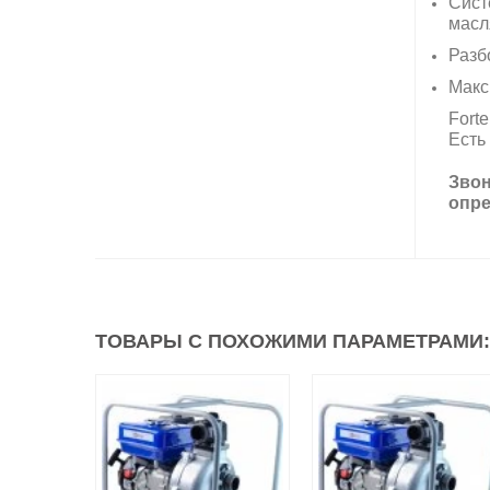
Сист
масл
Разб
Макс
Fort
Есть
Звон
опре
ТОВАРЫ С ПОХОЖИМИ ПАРАМЕТРАМИ: