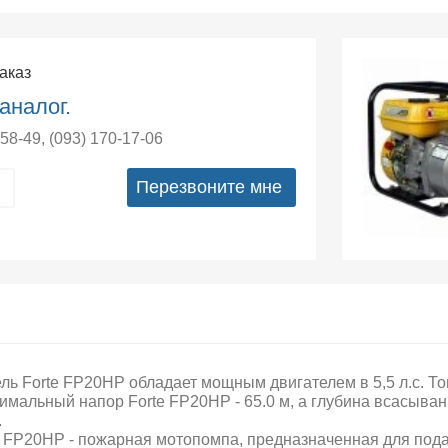
заказ
аналог.
-58-49
,
(093) 170-17-06
Перезвоните мне
ль Forte FP20HP обладает мощным двигателем в 5,5 л.с. То
имальный напор Forte FP20HP - 65.0 м, а глубина всасывани
.
e FP20HP - пожарная мотопомпа, предназначенная для пода