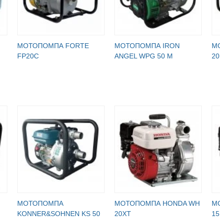
МОТОПОМПА FORTE
МОТОПОМПА IRON
М
FP20C
ANGEL WPG 50 M
20
МОТОПОМПА
МОТОПОМПА HONDA WH
М
KONNER&SOHNEN KS 50
20XT
15