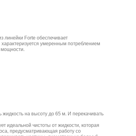
з линейки Forte обеспечивает
 характеризуется умеренным потреблением
) мощности.
 жидкость на высоту до 65 м. И перекачивать
ет идеальной чистоты от жидкости, которая
соса, предусматривающая работу cо