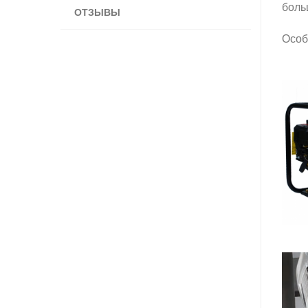
боль
ОТЗЫВЫ
Особ