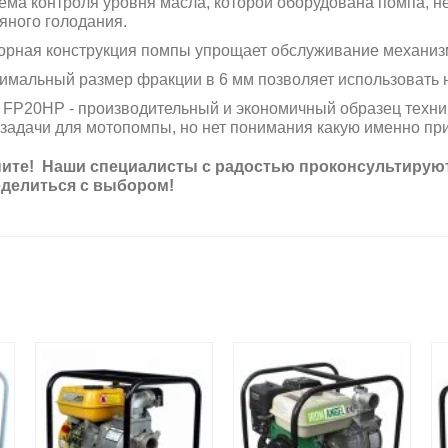
ема контроля уровня масла, которой оборудована помпа, не
яного голодания.
орная конструкция помпы упрощает обслуживание механиз
имальный размер фракции в 6 мм позволяет использовать 
e FP20HP - производительный и экономичный образец техник
 задачи для мотопомпы, но нет понимания какую именно пр
ите! Наши специалисты с радостью проконсультируют
делиться с выбором!