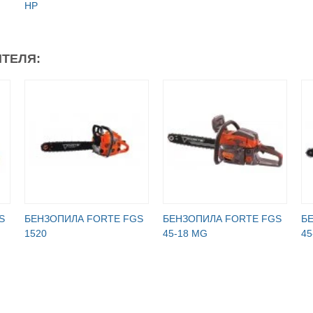
HP
ТЕЛЯ:
S
БЕНЗОПИЛА FORTE FGS
БЕНЗОПИЛА FORTE FGS
Б
1520
45-18 MG
45