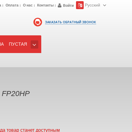
Русский
а
Оплата
О нас
Контакты
Войти
ЗАКАЗАТЬ ОБРАТНЫЙ ЗВОНОК
НА
ПУСТАЯ
e FP20HP
гда товар станет доступным