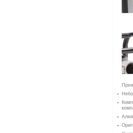
Преи
Небо
Комп
комп
Алюм
Ориг