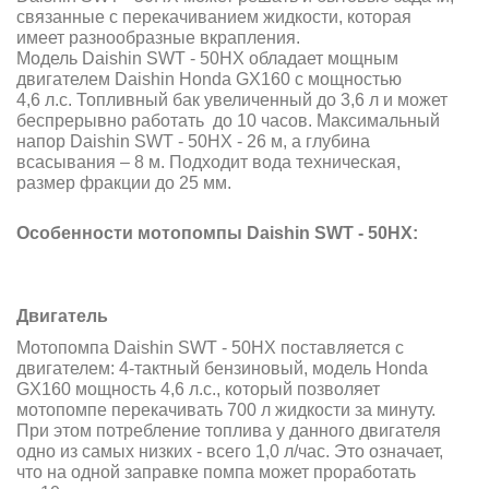
связанные с перекачиванием жидкости, которая
имеет разнообразные вкрапления.
Модель Daishin SWT - 50HX обладает мощным
двигателем Daishin Honda GX160 с мощностью
4,6 л.с. Топливный бак увеличенный до 3,6 л и может
беспрерывно работать до 10 часов. Максимальный
напор Daishin SWT - 50HX - 26 м, а глубина
всасывания – 8 м. Подходит вода техническая,
размер фракции до 25 мм.
Особенности мотопомпы Daishin SWT - 50HX:
Двигатель
Мотопомпа Daishin SWT - 50HX поставляется с
двигателем: 4-тактный бензиновый, модель Honda
GX160 мощность 4,6 л.с., который позволяет
мотопомпе перекачивать 700 л жидкости за минуту.
При этом потребление топлива у данного двигателя
одно из самых низких - всего 1,0 л/час. Это означает,
что на одной заправке помпа может проработать