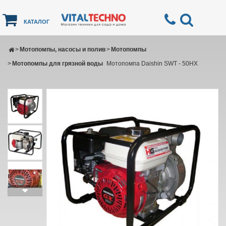
КАТАЛОГ
>
Мотопомпы, насосы и полив
>
Мотопомпы
>
Мотопомпы для грязной воды
Мотопомпа Daishin SWT - 50HX