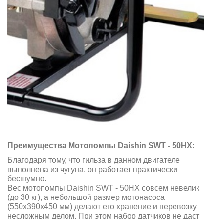
Преимущества Мотопомпы Daishin SWT - 50HX:
Благодаря тому, что гильза в данном двигателе
выполнена из чугуна, он работает практически
бесшумно.
Вес мотопомпы Daishin SWT - 50HX совсем невелик
(до 30 кг), а небольшой размер мотонасоса
(550x390x450 мм) делают его хранение и перевозку
несложным делом. При этом набор датчиков не даст