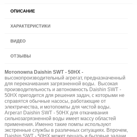
ОПИСАНИЕ
ХАРАКТЕРИСТИКИ
ВИДЕО
ОТЗЫВЫ
Мотопомпа Daishin SWT - 50HX -
высокопроизводительный агрегат, предназначенный
для перекачивания загрязненной воды. Высокая
производительность и автономность Daishin SWT -
50HX пригодится для решения задач, с которыми не
справятся обычные насосы, работающие от
электричества, и мотопомпы для чистой воды.
Агрегат Daishin SWT - 50HX для откачивания
сильнозагрязненной воды имеет массу областей
применения. Именно такие помпы используют
экстренные службы в различных ситуациях. Впрочем,
Daishin SWT - 50HX может решать и бытовые задачи,