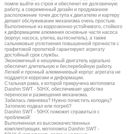
помпе выйти из строя и обеспечит ее долговечную
работу, а современный дизайн и продуманное
расположение точек доступа к двигателю и картеру
делают обслуживание механизма очень простым.
Выполненные из коррозионно-устойчивого, стойкого
к деформациям алюминия основные части насоса
(корпус насоса, улитка, вытеснитель), а также
сальниковые уплотнения повышенной прочности с
графитовой пропиткой гарантируют агрегату
достойный срок службы.
Экономичный и нешумный двигатель идеально
обеспечит длительную и бесперебойную работу.
Легкий и прочный алюминиевый корпус агрегата не
поддается коррозии и деформации.
Стальная рама, к которой прикручена мотопомпа
Daishin SWT - 50HX, обеспечивает удобство
переноски и размещения механизма.
Забилась ливневка? Нужно почистить колодец?
Затопило подвал или погреб?
Daishin SWT - 50HX поможет справиться с
проблемой!
Выполненная из высококачественных
комплектующих, мотопомпа Daishin SWT -