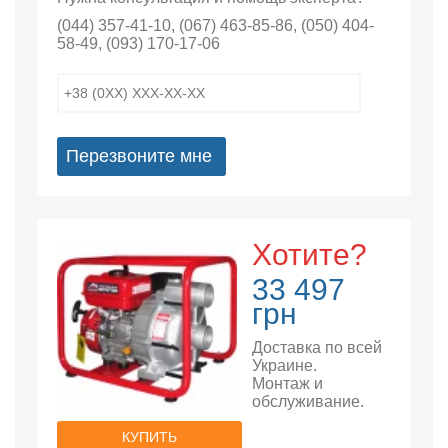
(044) 357-41-10
,
(067) 463-85-86
,
(050) 404-
58-49
,
(093) 170-17-06
Перезвоните мне
Хотите?
33 497
грн
Доставка по всей
Украине.
Монтаж и
обслуживание.
КУПИТЬ