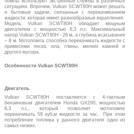
помпы используют экстренные службы в различных
ситуациях. Впрочем, Vulkan SCWT80H может решать
и бытовые задачи, связанные с перекачиванием
жидкости, которая имеет разнообразные вкрапления.
Модель Vulkan SCWT80H обладает мощным
двигателем с мощностью 6,3 л.с. Максимальный
напор Vulkan SCWT80H - 26 м, а глубина всасывания
– 8 м. Мотопомпа способна перекачивать жидкости с
примесями песка, ила, глины, мелких камней и
другого мусора.
Особенности Vulkan SCWT80H
Двигатель
Vulkan SCWT80H поставляется с 4-тактным
бензиновым двигателем Honda GX200, мощностью
6,3 л.с., который позволяет мотопомпе
перекачивать 58 куб.м жидкости за час.
При этом
потребление топлива у данного двигателя одно из
самых низких.