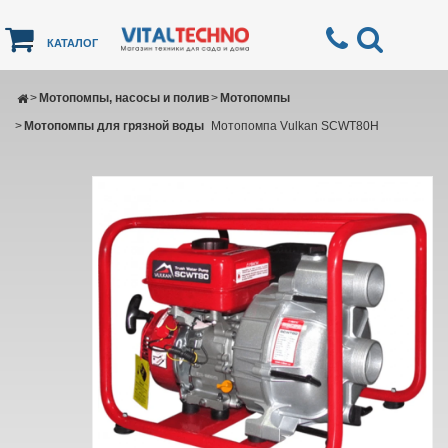
КАТАЛОГ
>
Мотопомпы, насосы и полив
>
Мотопомпы
>
Мотопомпы для грязной воды
Мотопомпа Vulkan SCWT80H