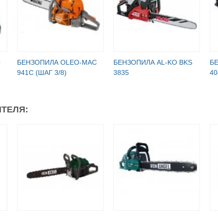
C
БЕНЗОПИЛА OLEO-МАC
БЕНЗОПИЛА AL-KO BKS
Б
941C (ШАГ 3/8)
3835
40
ТЕЛЯ: