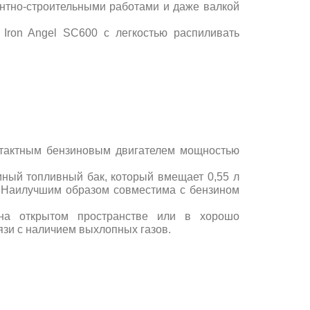
онтно-строительными работами и даже валкой
Iron Angel SC600 с легкостью распиливать
хтактным бензиновым двигателем мощностью
ный топливный бак, который вмещает 0,55 л
. Наилучшим образом совместима с бензином
 на открытом пространстве или в хорошо
зи с наличием выхлопных газов.