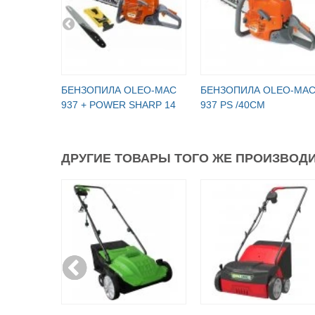
БЕНЗОПИЛА OLEO-МАC
БЕНЗОПИЛА OLEO-МА
937 + POWER SHARP 14
937 PS /40СМ
ДРУГИЕ ТОВАРЫ ТОГО ЖЕ ПРОИЗВОДИ