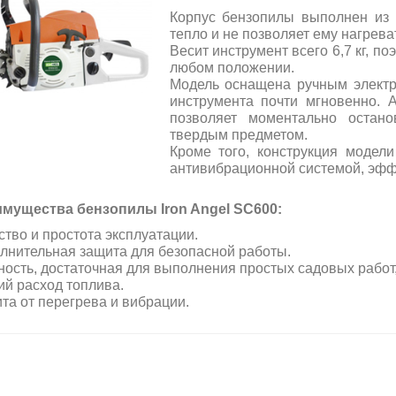
Корпус бензопилы выполнен из 
тепло и не позволяет ему нагрева
Весит инструмент всего 6,7 кг, по
любом положении.
Модель оснащена ручным электр
инструмента почти мгновенно. 
позволяет моментально остан
твердым предметом.
Кроме того, конструкция модели
антивибрационной системой, эфф
мущества бензопилы Iron Angel SC600:
ство и простота эксплуатации.
лнительная защита для безопасной работы.
ость, достаточная для выполнения простых садовых работ,
ий расход топлива.
та от перегрева и вибрации.