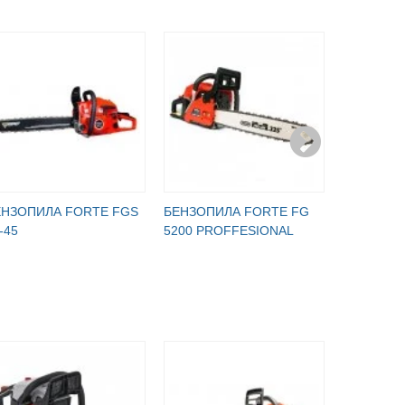
ЕНЗОПИЛА FORTE FGS
БЕНЗОПИЛА FORTE FG
БЕНЗОПИ
-45
5200 PROFFESIONAL
455