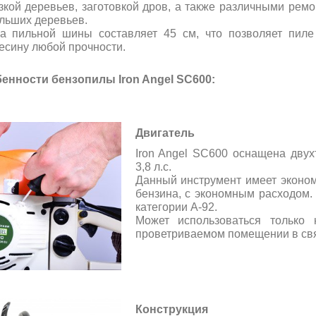
зкой деревьев, заготовкой дров, а также различными рем
льших деревьев.
а пильной шины составляет 45 см, что позволяет пиле 
есину любой прочности.
енности бензопилы Iron Angel SC600:
Двигатель
Iron Angel SC600 оснащена дву
3,8 л.с.
Данный инструмент имеет эконом
бензина, с экономным расходом
категории А-92.
Может использоваться только
проветриваемом помещении в свя
Конструкция