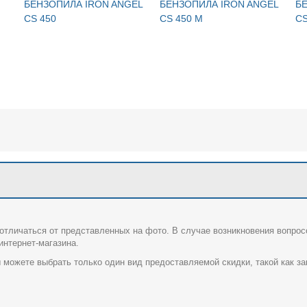
БЕНЗОПИЛА IRON ANGEL
БЕНЗОПИЛА IRON ANGEL
Б
CS 450
CS 450 M
CS
отличаться от представленных на фото. В случае возникновения вопрос
нтернет-магазина.
 можете выбрать только один вид предоставляемой скидки, такой как за