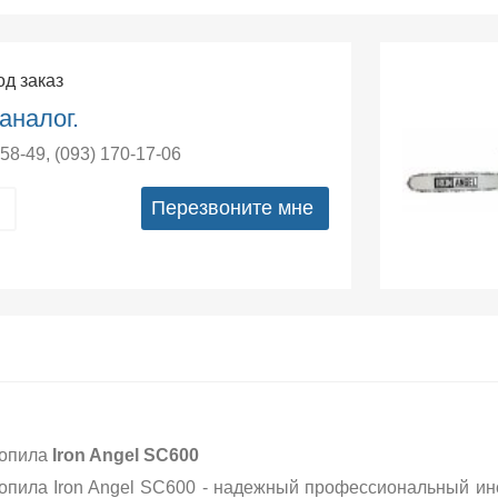
од заказ
аналог.
-58-49
,
(093) 170-17-06
Перезвоните мне
опила
Iron Angel SC600
опила Iron Angel SC600 - надежный профессиональный ин