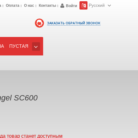
Русский
а
Оплата
О нас
Контакты
Войти
ЗАКАЗАТЬ ОБРАТНЫЙ ЗВОНОК
НА
ПУСТАЯ
ngel SC600
гда товар станет доступным