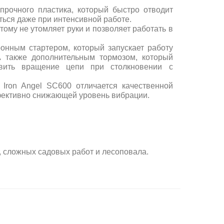
прочного пластика, который быстро отводит
ться даже при интенсивной работе.
этому не утомляет руки и позволяет работать в
онным стартером, который запускает работу
А также дополнительным тормозом, который
овить вращение цепи при столкновении с
 Iron Angel SC600 отличается качественной
ективно снижающей уровень вибрации.
 сложных садовых работ и лесоповала.