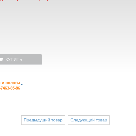
КУПИТЬ
и и оплаты
7463-85-86
Предыдущий товар
Следующий товар