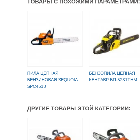
ТОВАРЫ С ПОХОЖИМИ ПАРАМЕТРАМИ:
ПИЛА ЦЕПНАЯ
БЕНЗОПИЛА ЦЕПНАЯ
БЕНЗИНОВАЯ SEQUOIA
КЕНТАВР БП-5231ТНМ
SPC4518
ДРУГИЕ ТОВАРЫ ЭТОЙ КАТЕГОРИИ: