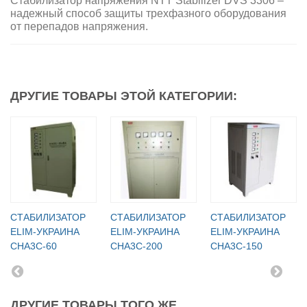
Стабилизатор напряжения
NTT Stabilizer DVS 3306
–
надежный способ защиты трехфазного оборудования
от перепадов напряжения.
ДРУГИЕ ТОВАРЫ ЭТОЙ КАТЕГОРИИ:
СТАБИЛИЗАТОР
СТАБИЛИЗАТОР
СТАБИЛИЗАТОР
ELIM-УКРАИНА
ELIM-УКРАИНА
ELIM-УКРАИНА
СНА3С-60
СНА3С-200
СНА3С-150
ДРУГИЕ ТОВАРЫ ТОГО ЖЕ