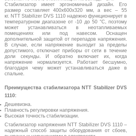
Стабилизатор имеет эргономичный дизайн. Его
размер составляет 400х600х320 мм, а вес – 55
кг. NTT Stabilizer DVS 1110 надежно функционирует в
температурном диапазоне от -10 до 50 °C, поэтому
может устанавливаться в неотапливаемых
помещениях или под навесом. Оснащен
дополнительной защитой от перепадов напряжения.
В случае, если напряжение выходит за пределы
допустимого, отключает приборы от сети в течение
доли секунды. И обратно включает их, когда
напряжение нормализуется. Работает бесшумно,
благодаря чему может устанавливаться даже в
спальне.
Преимущества стабилизатора NTT Stabilizer DVS
11
10
:
Дешевизна.
Плавность регулировки напряжения.
Высокая точность стабилизации.
Стабилизатор напряжения NTT Stabilizer DVS 11
10
–
надежный способ защиты оборудования от сбоев,