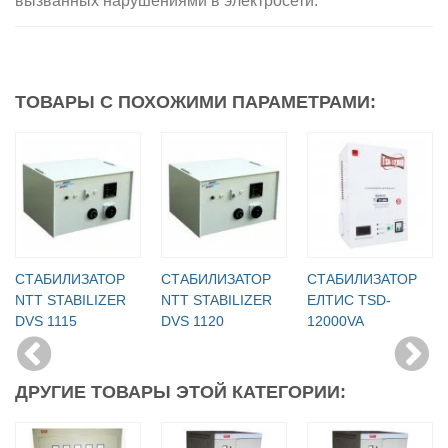
вызванных нарушениями в электросети.
ТОВАРЫ С ПОХОЖИМИ ПАРАМЕТРАМИ:
СТАБИЛИЗАТОР
СТАБИЛИЗАТОР
СТАБИЛИЗАТОР
NTT STABILIZER
NTT STABILIZER
ЕЛТИС TSD-
DVS 1115
DVS 1120
12000VA
ДРУГИЕ ТОВАРЫ ЭТОЙ КАТЕГОРИИ: