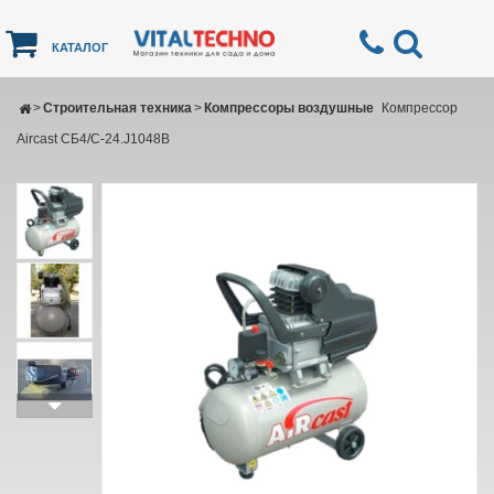
КАТАЛОГ
>
Строительная техника
>
Компрессоры воздушные
Компрессор
Aircast СБ4/C-24.J1048B