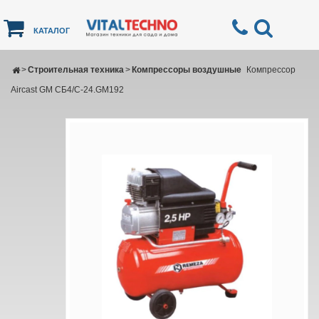
КАТАЛОГ
>
Строительная техника
>
Компрессоры воздушные
Компрессор
Aircast GM CБ4/C-24.GM192