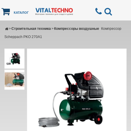
КАТАЛОГ
>
Строительная техника
>
Компрессоры воздушные
Компрессор
Scheppach PKO 270A1