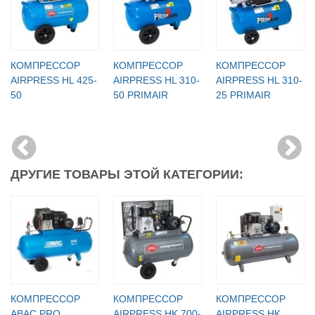
КОМПРЕССОР
КОМПРЕССОР
КОМПРЕССОР
AIRPRESS HL 425-
AIRPRESS HL 310-
AIRPRESS HL 310-
50
50 PRIMAIR
25 PRIMAIR
ДРУГИЕ ТОВАРЫ ЭТОЙ КАТЕГОРИИ:
КОМПРЕССОР
КОМПРЕССОР
КОМПРЕССОР
ABAC PRO
AIRPRESS HK 700-
AIRPRESS HK