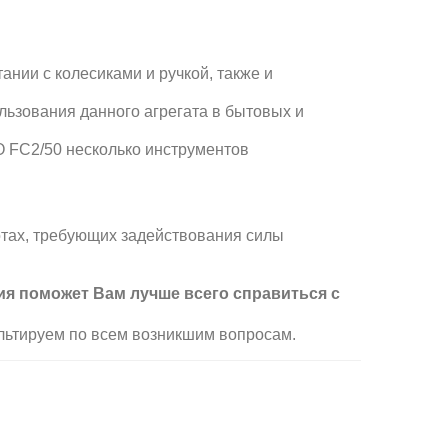
ании с колесиками и ручкой, также и
льзования данного агрегата в бытовых и
 FC2/50 несколько инструментов
тах, требующих задействования силы
ция поможет Вам лучше всего справиться с
льтируем по всем возникшим вопросам.