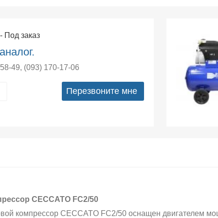
0
- Под заказ
аналог.
-58-49
,
(093) 170-17-06
Перезвоните мне
рессор CECCATO FC2/50
вой компрессор CECCATO FC2/50 оснащен двигателем мощн