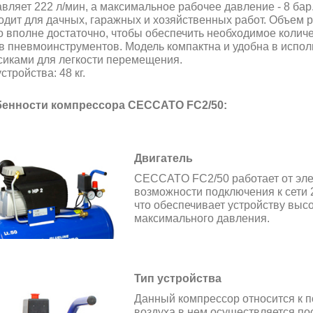
авляет 222 л/мин, а максимальное рабочее давление - 8 ба
одит для дачных, гаражных и хозяйственных работ. Объем р
о вполне достаточно, чтобы обеспечить необходимое колич
в пневмоинструментов. Модель компактна и удобна в испо
сиками для легкости перемещения.
стройства: 48 кг.
енности компрессора CECCATO FC2/50:
Двигатель
CECCATO FC2/50 работает от элек
возможности подключения к сети 2
что обеспечивает устройству выс
максимального давления.
Тип устройства
Данный компрессор относится к 
воздуха в нем осуществляется п