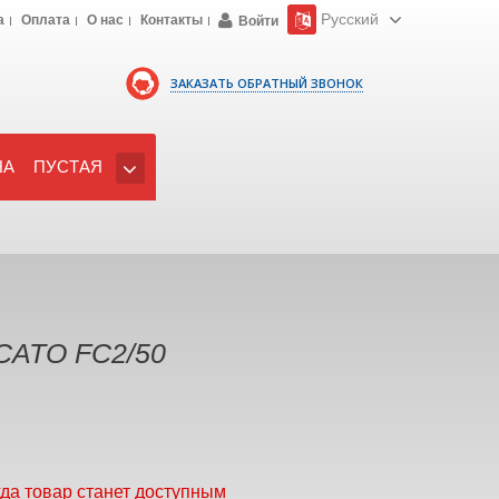
Русский
а
Оплата
О нас
Контакты
Войти
ЗАКАЗАТЬ ОБРАТНЫЙ ЗВОНОК
НА
ПУСТАЯ
CATO FC2/50
гда товар станет доступным