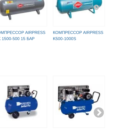
ОМПРЕССОР AIRPRESS
КОМПРЕССОР AIRPRESS
КОМПРЕС
 1500-500 15 БАР
K500-1000S
B5900B/90