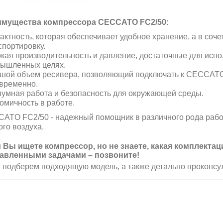
мущества компрессора CECCATO FC2/50:
актность, которая обеспечивает удобное хранение, а в сочет
спортировку.
кая производительность и давление, достаточные для испо
ышленных целях.
шой объем ресивера, позволяющий подключать к CECCATO
временно.
умная работа и безопасность для окружающей среды.
омичность в работе.
ATO FC2/50 - надежный помощник в различного рода рабо
ого воздуха.
 Вы ищете компрессор, но не знаете, какая комплекта
авленными задачами – позвоните!
 подберем подходящую модель, а также детально проконсу