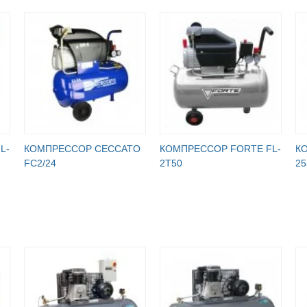
L-
КОМПРЕССОР CECCATO
КОМПРЕССОР FORTE FL-
К
FC2/24
2T50
25