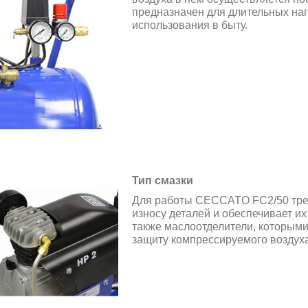
предназначен для длительных наг
использования в быту.
Тип смазки
Для работы CECCATO FC2/50 треб
износу деталей и обеспечивает и
также маслоотделители, которым
защиту компрессируемого воздуха