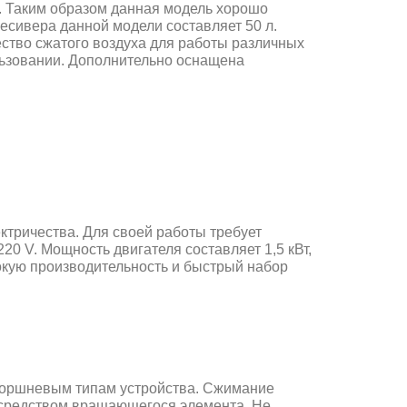
р. Таким образом данная модель хорошо
есивера данной модели составляет 50 л.
ество сжатого воздуха для работы различных
льзовании. Дополнительно оснащена
тричества. Для своей работы требует
20 V. Мощность двигателя составляет 1,5 кВт,
окую производительность и быстрый набор
поршневым типам устройства. Сжимание
осредством вращающегося элемента. Не