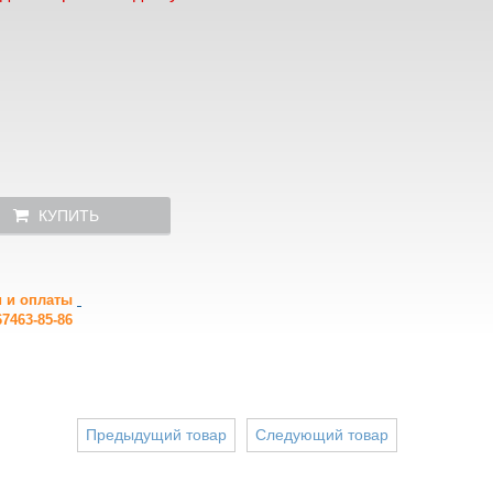
КУПИТЬ
и и оплаты
7463-85-86
Предыдущий товар
Следующий товар