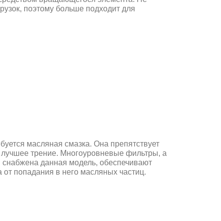
рузок, поэтому больше подходит для
уется масляная смазка. Она препятствует
х лучшее трение. Многоуровневые фильтры, а
и снабжена данная модель, обеспечивают
 от попадания в него масляных частиц.