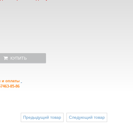
КУПИТЬ
и и оплаты
7463-85-86
Предыдущий товар
Следующий товар