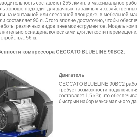
зводительность составляет 255 л/мин, а максимальное рабо
ль хорошо подходит для дачных, гаражных и хозяйственных
ты на монтажной или слесарной площадке, в мебельной ма
ли составляет 90 л. Этого вполне достаточно, чтобы обесп
работы различных видов пневмоинструментов. Модель компа
лнительно оснащена колесиками для легкости перемещени
стройства: 56 кг.
енности компрессора CECCATO BLUELINE 90BC2:
Двигатель
CECCATO BLUELINE 90BC2 работае
требует возможности подключения
составляет 1,5 кВт, что обеспечи
быстрый набор максимального да