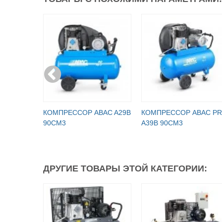
КОМПРЕССОР ABAC A29B
КОМПРЕССОР ABAC P
90CM3
A39B 90CM3
ДРУГИЕ ТОВАРЫ ЭТОЙ КАТЕГОРИИ: