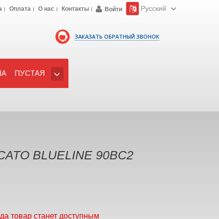
Русский
а
Оплата
О нас
Контакты
Войти
ЗАКАЗАТЬ ОБРАТНЫЙ ЗВОНОК
НА
ПУСТАЯ
CATO BLUELINE 90BC2
гда товар станет доступным