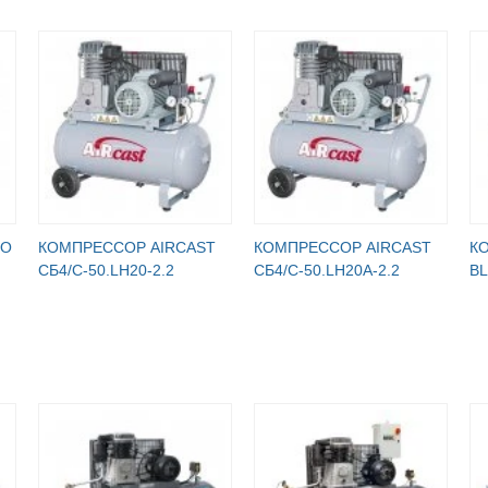
RO
КОМПРЕССОР AIRCAST
КОМПРЕССОР AIRCAST
К
CБ4/С-50.LH20-2.2
CБ4/C-50.LH20A-2.2
BL