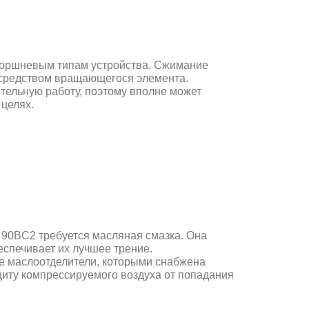
поршневым типам устройства. Сжимание
осредством вращающегося элемента.
ельную работу, поэтому вполне может
целях.
0BC2 требуется масляная смазка. Она
еспечивает их лучшее трение.
е маслоотделители, которыми снабжена
иту компрессируемого воздуха от попадания