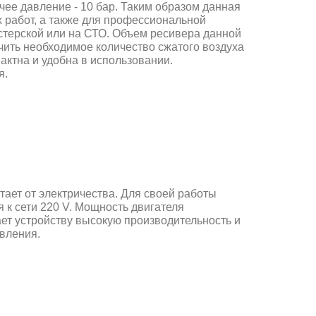
чее давление - 10 бар. Таким образом данная
 работ, а также для профессиональной
стерской или на СТО. Объем ресивера данной
ечить необходимое количество сжатого воздуха
ктна и удобна в использовании.
я.
т от электричества. Для своей работы
 к сети 220 V. Мощность двигателя
вает устройству высокую производительность и
вления.