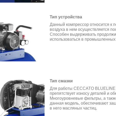
Тип устройства
Данный компрессор относится к 
воздуха в нем осуществляется п
Способен выдерживать продолжит
использоваться в промышленных 
Тип смазки
Для работы CECCATO BLUELINE 9
препятствует износу деталей и об
Многоуровневые фильтры, а такж
данная модель, обеспечивают защ
в него масляных частиц.