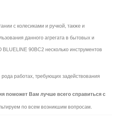
ании с колесиками и ручкой, также и
льзования данного агрегата в бытовых и
 BLUELINE 90BC2 несколько инструментов
рода работах, требующих задействования
ция поможет Вам лучше всего справиться с
льтируем по всем возникшим вопросам.