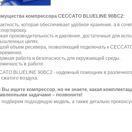
мущества компрессора CECCATO BLUELINE 90BC2:
актность, которая обеспечивает удобное хранение, а в сочет
спортировку.
кая производительность и давление, достаточные для испо
ышленных целях.
шой объем ресивера, позволяющий подключать к CECCATO
временно.
умная работа и безопасность для окружающей среды.
омичность в работе.
ATO BLUELINE 90BC2 - надежный помощник в различного 
 сжатого воздуха.
 Вы ищете компрессор, но не знаете, какая комплекта
авленными задачами – позвоните!
 подберем подходящую модель, а также детально проконсу