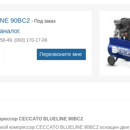
INE 90BC2
- Под заказ
аналог.
-58-49
,
(093) 170-17-06
Перезвоните мне
прессор CECCATO BLUELINE 90BC2
вой компрессор CECCATO BLUELINE 90BC2 оснащен двигат