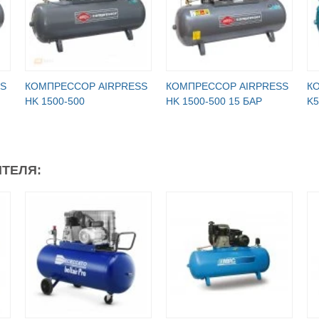
S
КОМПРЕССОР AIRPRESS
КОМПРЕССОР AIRPRESS
К
HK 1500-500
HK 1500-500 15 БАР
K5
ТЕЛЯ: