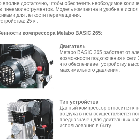
о вполне достаточно, чтобы обеспечить необходимое колич
в пневмоинструментов. Модель компактна и удобна в испо
сиками для легкости перемещения.
стройства: 25 кг.
енности компрессора Metabo BASIC 265:
Двигатель
Metabo BASIC 265 работает от эле
возможности подключения к сети 2
что обеспечивает устройству выс
максимального давления.
Тип устройства
Данный компрессор относится к 
воздуха в нем осуществляется п
предназначен для длительных наг
использования в быту.