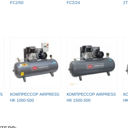
FC2/50
FC2/24
2T
S
КОМПРЕССОР AIRPRESS
КОМПРЕССОР AIRPRESS
К
HK 1000-500
HK 1500-500
HK
ТЕЛЯ: