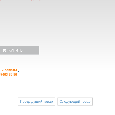
КУПИТЬ
и и оплаты
7463-85-86
Предыдущий товар
Следующий товар