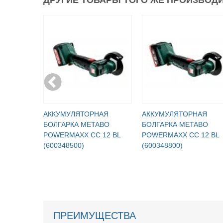
АККУМУЛЯТОРНАЯ
АККУМУЛЯТОРНАЯ
БОЛГАРКА METABO
БОЛГАРКА METABO
POWERMAXX CC 12 BL
POWERMAXX CC 12 BL
(600348500)
(600348800)
ПРЕИМУЩЕСТВА