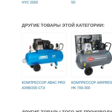
HYC 2050
50
ДРУГИЕ ТОВАРЫ ЭТОЙ КАТЕГОРИИ:
КОМПРЕССОР ABAC PRO
КОМПРЕССОР AIRPRES
A39B/200 CT4
HK 700-300
ДРУГИЕ ТОВАРЫ ТОГО ЖЕ ПРОИЗВОДИ