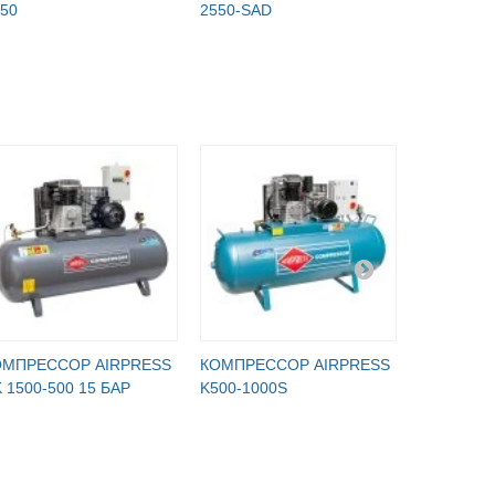
50
2550-SAD
КП-5020В
ОМПРЕССОР AIRPRESS
КОМПРЕССОР AIRPRESS
КОМПРЕС
 1500-500 15 БАР
K500-1000S
B5900B/90