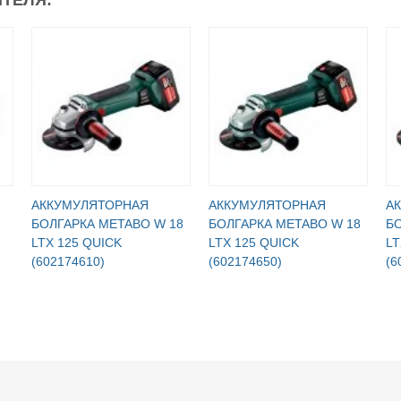
АККУМУЛЯТОРНАЯ
АККУМУЛЯТОРНАЯ
А
БОЛГАРКА METABO W 18
БОЛГАРКА METABO W 18
БО
LTX 125 QUICK
LTX 125 QUICK
LT
(602174610)
(602174650)
(6