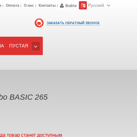
Русский
а
Оплата
О нас
Контакты
Войти
ЗАКАЗАТЬ ОБРАТНЫЙ ЗВОНОК
НА
ПУСТАЯ
bo BASIC 265
гда товар станет доступным