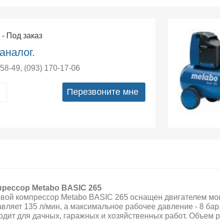
5
- Под заказ
аналог.
-58-49
,
(093) 170-17-06
Перезвоните мне
рессор Metabo BASIC 265
вой компрессор Metabo BASIC 265 оснащен двигателем мощн
авляет 135 л/мин, а максимальное рабочее давление - 8 ба
одит для дачных, гаражных и хозяйственных работ. Объем р