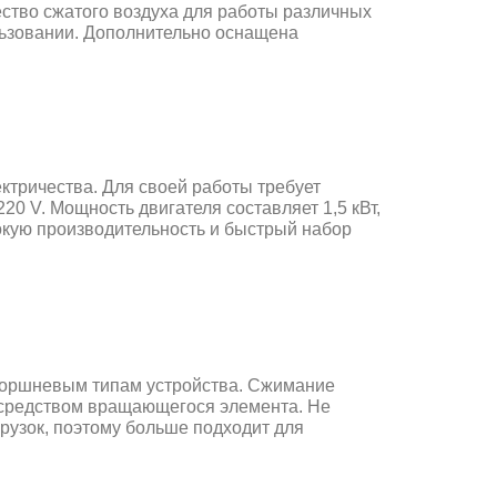
ество сжатого воздуха для работы различных
льзовании. Дополнительно оснащена
ктричества. Для своей работы требует
20 V. Мощность двигателя составляет 1,5 кВт,
окую производительность и быстрый набор
поршневым типам устройства. Сжимание
осредством вращающегося элемента. Не
рузок, поэтому больше подходит для