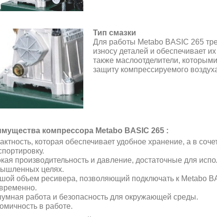
Тип смазки
Для работы Metabo BASIC 265 тре
износу деталей и обеспечивает и
также маслоотделители, которым
защиту компрессируемого воздуха
мущества компрессора Metabo BASIC 265 :
актность, которая обеспечивает удобное хранение, а в сочет
спортировку.
кая производительность и давление, достаточные для испол
ышленных целях.
шой объем ресивера, позволяющий подключать к Metabo BA
временно.
умная работа и безопасность для окружающей среды.
омичность в работе.