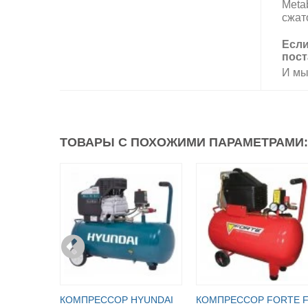
Meta
сжат
Если
пост
И мы
ТОВАРЫ С ПОХОЖИМИ ПАРАМЕТРАМИ:
КОМПРЕССОР HYUNDAI
КОМПРЕССОР FORTE F