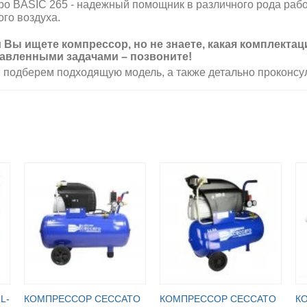
bo BASIC 265 - надежный помощник в различного рода раб
ого воздуха.
 Вы ищете компрессор, но не знаете, какая комплекта
авленными задачами – позвоните!
 подберем подходящую модель, а также детально проконсу
L-
КОМПРЕССОР CECCATO
КОМПРЕССОР CECCATO
К