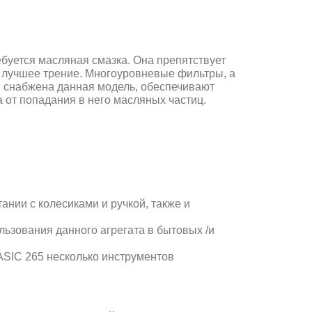
буется масляная смазка. Она препятствует
х лучшее трение. Многоуровневые фильтры, а
и снабжена данная модель, обеспечивают
 от попадания в него масляных частиц.
ании с колесиками и ручкой, также и
ьзования данного агрегата в бытовых /и
SIC 265 несколько инструментов