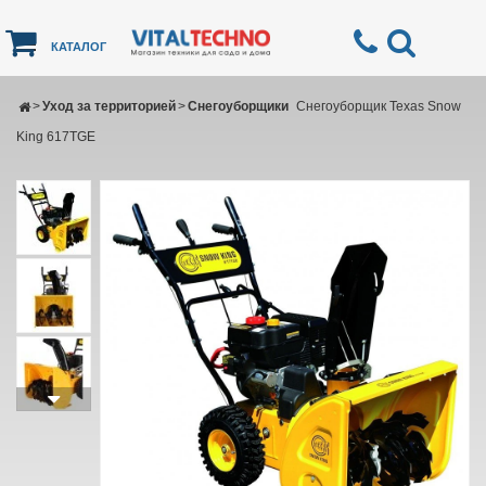
КАТАЛОГ
>
Уход за территорией
>
Снегоуборщики
Снегоуборщик Texas Snow
King 617TGE