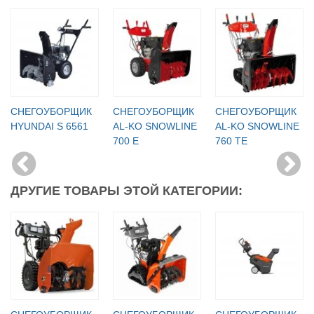
СНЕГОУБОРЩИК
СНЕГОУБОРЩИК
СНЕГОУБОРЩИК
HYUNDAI S 6561
AL-KO SNOWLINE
AL-KO SNOWLINE
700 E
760 TE
ДРУГИЕ ТОВАРЫ ЭТОЙ КАТЕГОРИИ: