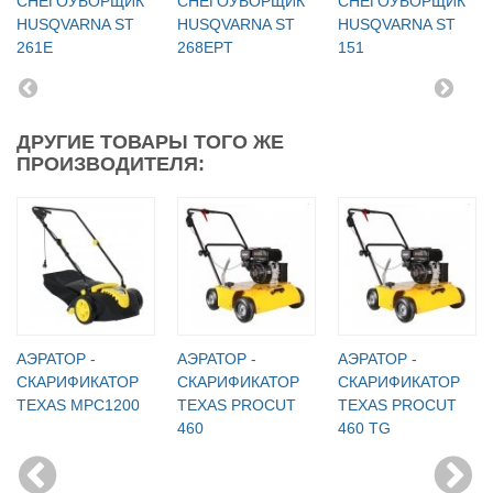
СНЕГОУБОРЩИК
СНЕГОУБОРЩИК
СНЕГОУБОРЩИК
HUSQVARNA ST
HUSQVARNA ST
HUSQVARNA ST
261E
268EPT
151
ДРУГИЕ ТОВАРЫ ТОГО ЖЕ
ПРОИЗВОДИТЕЛЯ:
АЭРАТОР -
АЭРАТОР -
АЭРАТОР -
СКАРИФИКАТОР
СКАРИФИКАТОР
СКАРИФИКАТОР
TEXAS MPC1200
TEXAS PROCUT
TEXAS PROCUT
460
460 TG