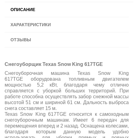
ОПИСАНИЕ
ХАРАКТЕРИСТИКИ
ОТЗЫВЫ
Снегоуборщик Texas Snow King 617TGE
Снегоуборочная машина Texas Snow King
617TGE оборудована топливным двигателем
мощностью 5,2 кВт, благодаря чему отлично
справляется с уборкой больших территорий. При
работе способна осуществлять забор снежной массы
высотой 51 см и шириной 61 см. Дальность выброса
снега составляет 15 м.
Texas Snow King 617TGE относится к самоходным
снегоуборочным машинам. Имеет 6 передач для
перемещения вперед и 2 назад. Оснащена колесами,
благодаря которым данную модель удобно
использовать для уборки прямых и ровных