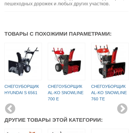
пешеходных дорожек и любых других участков.
ТОВАРЫ С ПОХОЖИМИ ПАРАМЕТРАМИ:
СНЕГОУБОРЩИК
СНЕГОУБОРЩИК
СНЕГОУБОРЩИК
HYUNDAI S 6561
AL-KO SNOWLINE
AL-KO SNOWLINE
700 E
760 TE
ДРУГИЕ ТОВАРЫ ЭТОЙ КАТЕГОРИИ: