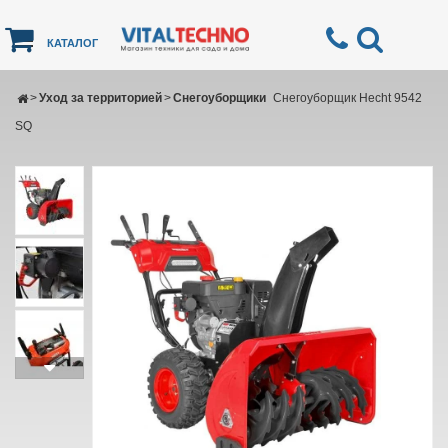
КАТАЛОГ
>
Уход за территорией
>
Снегоуборщики
Снегоуборщик Hecht 9542
SQ