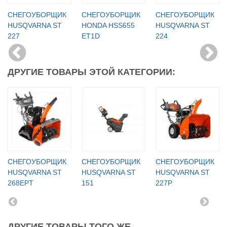
СНЕГОУБОРЩИК
СНЕГОУБОРЩИК
СНЕГОУБОРЩИК
HUSQVARNA ST
HONDA HSS655
HUSQVARNA ST
227
ET1D
224
ДРУГИЕ ТОВАРЫ ЭТОЙ КАТЕГОРИИ:
СНЕГОУБОРЩИК
СНЕГОУБОРЩИК
СНЕГОУБОРЩИК
HUSQVARNA ST
HUSQVARNA ST
HUSQVARNA ST
268EPT
151
227P
ДРУГИЕ ТОВАРЫ ТОГО ЖЕ