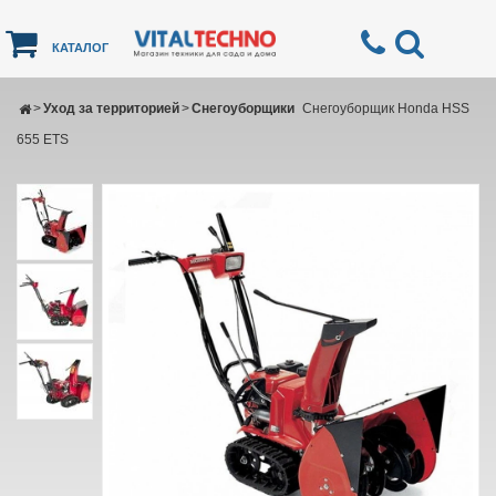
КАТАЛОГ
>
Уход за территорией
>
Снегоуборщики
Снегоуборщик Honda HSS
655 ETS