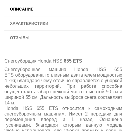
ОПИСАНИЕ
ХАРАКТЕРИСТИКИ
ОТЗЫВЫ
Снегоуборщик Honda HSS
655 ETS
Снегоуборочная машина Honda HSS 655
ETS оборудована топливным двигателем мощностью
4 кВт, благодаря чему отлично справляется с уборкой
небольших территорий. При работе способна
осуществлять забор снежной массы высотой 50 см и
шириной 55 см. Дальность выброса снега составляет
14 м.
Honda HSS 655 ETS относится к самоходным
снегоуборочным машинам. Имеет 2 передачи для
перемещения вперед и 1 назад. Оснащена
гусеницами,
благодаря которым данную модель
удобно использовать для уборки прямых и ровных