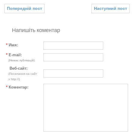
Попередній пост
Наступний пост
Напишіть коментар
*
Имя:
*
E-mail:
(Немає публікацій)
Веб-сайт:
(Посилання на сайт
з http://)
*
Коментар: