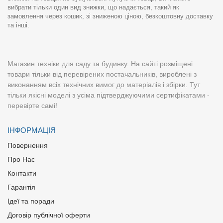
вибрати тільки один вид знижки, що надається, такий як
замовлення через кошик, зі зниженою ціною, безкоштовну доставку
та інші.
Магазин техніки для саду та будинку. На сайті розміщені
товари тільки від перевірених постачальників, вироблені з
виконанням всіх технічних вимог до матеріалів і збірки. Тут
тільки якісні моделі з усіма підтверджуючими сертифікатами -
перевірте самі!
ІНФОРМАЦІЯ
Повернення
Про Нас
Контакти
Гарантія
Ідеї та поради
Договір публічної оферти