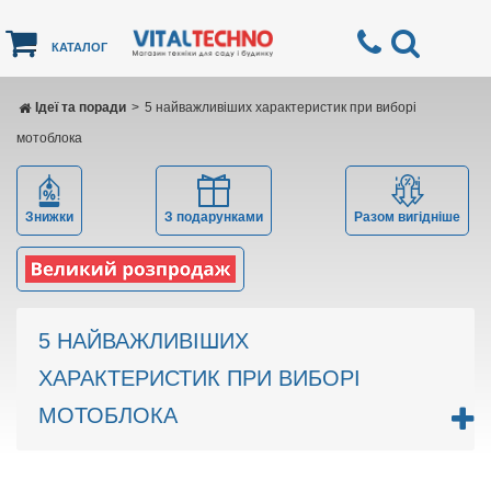
КАТАЛОГ
Ідеї ​​та поради
>
5 найважливіших характеристик при виборі
мотоблока
Знижки
З подарунками
Разом вигідніше
5 НАЙВАЖЛИВІШИХ
ХАРАКТЕРИСТИК ПРИ ВИБОРІ
МОТОБЛОКА