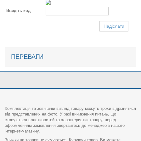
Введіть код
Надіслати
ПЕРЕВАГИ
Комплектація та зовнішній вигляд товару можуть трохи відрізнятися
від представлених на фото. У разі виникнення питань, що
стосуються властивостей та характеристик товару, перед
оформленням замовлення звертайтесь до менеджерів нашого
інтернет-магазину.
Знижки на товари не сумуються. Купуючи товар, Ви можете