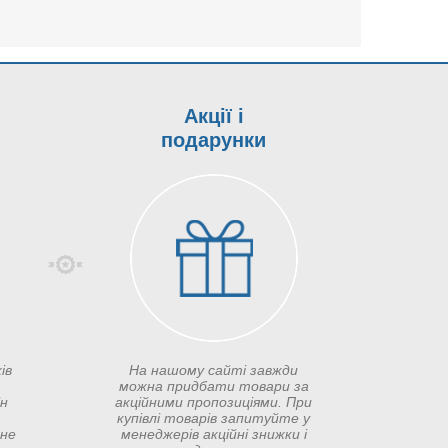
Акції і
подарунки
ів
На нашому сайті завжди
можна придбати товари за
ін
акційними пропозиціями. При
купівлі товарів запитуйте у
сне
менеджерів акційні знижки і