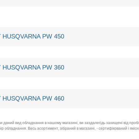
 HUSQVARNA PW 450
 HUSQVARNA PW 360
 HUSQVARNA PW 460
чи даний вид обладнання в нашому магазині, ви заздалегідь захищені від пробл
ір обладнання. Весь асортимент, зібраний в магазині, - сертифікований і якіс