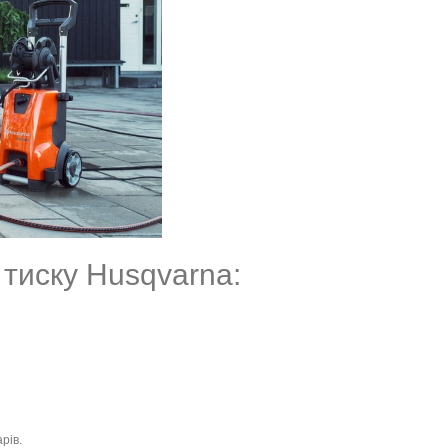
 тиску Husqvarna:
рів.