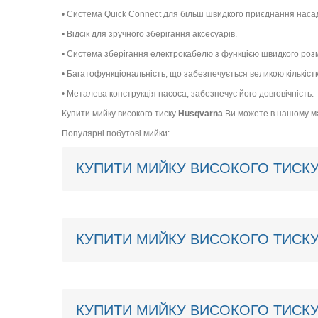
• Система Quick Connect для більш швидкого приєднання насад
• Відсік для зручного зберігання аксесуарів.
• Система зберігання електрокабелю з функцією швидкого роз
• Багатофункціональність, що забезпечується великою кількіст
• Металева конструкція насоса, забезпечує його довговічність.
Купити мийку високого тиску
Husqvarna
Ви можете в нашому ма
Популярні побутові мийки:
КУПИТИ МИЙКУ ВИСОКОГО ТИСКУ
КУПИТИ МИЙКУ ВИСОКОГО ТИСКУ
КУПИТИ МИЙКУ ВИСОКОГО ТИСКУ