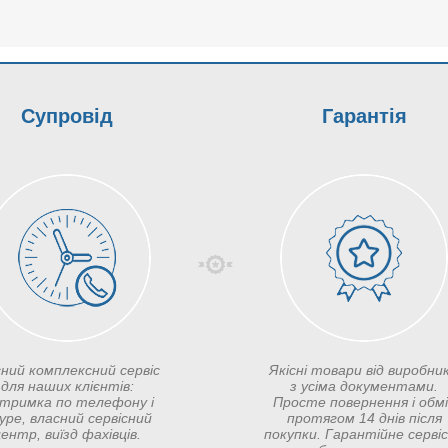
Супровід
Гарантія
сний комплексний сервіс
Якісні товари від виробник
для наших клієнтів:
з усіма документами.
дтримка по телефону і
Просте повернення і обм
ype, власний сервісний
протягом 14 днів після
ентр, виїзд фахівців.
покупки. Гарантійне серві