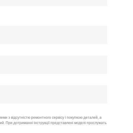
еми з відсутністю ремонтного сервісу і покупкою деталей, а
ний. При дотриманні інструкції представлені моделі прослужать