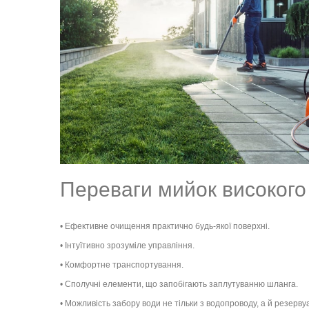
Переваги мийок високого
• Ефективне очищення практично будь-якої поверхні.
• Інтуїтивно зрозуміле управління.
• Комфортне транспортування.
• Сполучні елементи, що запобігають заплутуванню шланга.
• Можливість забору води не тільки з водопроводу, а й резервуа