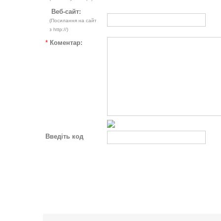
Веб-сайт:
(Посилання на сайт
з http://)
*
Коментар:
Введіть код