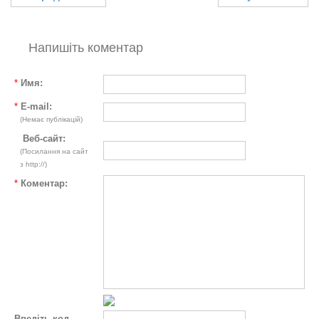
Напишіть коментар
*
Имя:
*
E-mail:
(Немає публікацій)
Веб-сайт:
(Посилання на сайт
з http://)
*
Коментар:
Введіть код