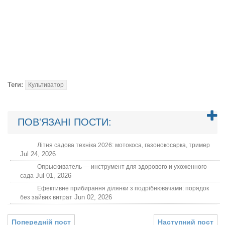
Теги:
Культиватор
ПОВ'ЯЗАНІ ПОСТИ:
Літня садова техніка 2026: мотокоса, газонокосарка, тример
Jul 24, 2026
Опрыскиватель — инструмент для здорового и ухоженного
Jul 01, 2026
сада
Ефективне прибирання ділянки з подрібнювачами: порядок
Jun 02, 2026
без зайвих витрат
Попередній пост
Наступний пост