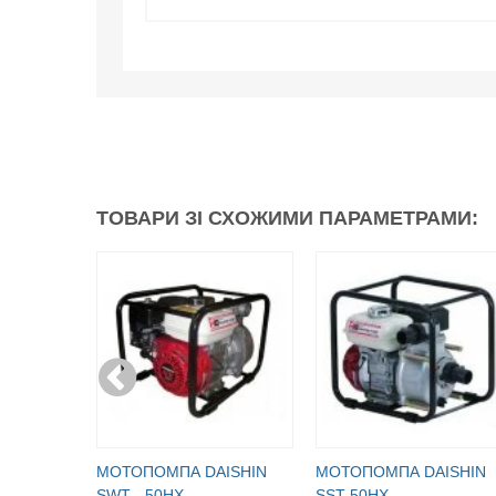
ТОВАРИ ЗІ СХОЖИМИ ПАРАМЕТРАМИ:
МОТОПОМПА DAISHIN
МОТОПОМПА DAISHIN
SWT - 50HX
SST-50HX