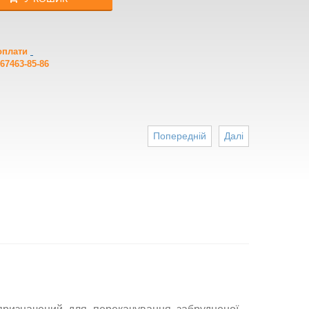
 оплати
67463-85-86
Попередній
Далі