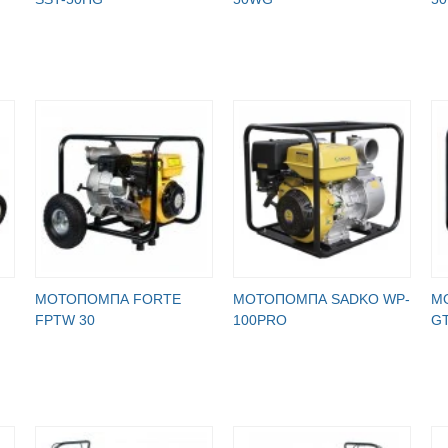
МОТОПОМПА FORTE
МОТОПОМПА SADKO WP-
М
FPTW 30
100PRO
G