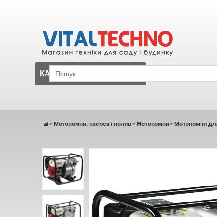
КАТАЛОГ
>
Мотопомпи, насоси і полив
>
Мотопомпи
>
Мотопомпи для