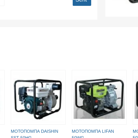
МОТОПОМПА DAISHIN
МОТОПОМПА LIFAN
М
SST-50HG
50WG
50