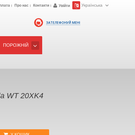
Українська
плата
Про нас
Контакти
Увійти
ЗАТЕЛЕФОНУЙ МЕНІ
ПОРОЖНІЙ
a WT 20XK4
У КОШИК