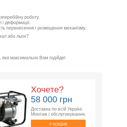
зперебійну роботу.
ї і деформації.
сть перенесення і
розміщення
механізму.
вал або льох?
 яка максимально Вам підійде!
Хочете?
58 000 грн
Доставка по всій Україні.
Монтаж і обслуговування.
У КОШИК