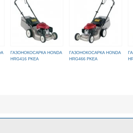
DA
ГАЗОНОКОСАРКА HONDA
ГАЗОНОКОСАРКА HONDA
Г
HRG416 PKEA
HRG466 PKEA
H