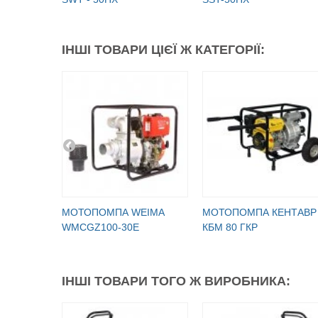
ІНШІ ТОВАРИ ЦІЄЇ Ж КАТЕГОРІЇ:
МОТОПОМПА WEIMA
МОТОПОМПА КЕНТАВР
WMCGZ100-30E
КБМ 80 ГКР
ІНШІ ТОВАРИ ТОГО Ж ВИРОБНИКА: