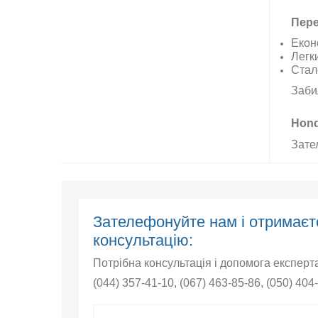
Пере
Екон
Легки
Стал
Заби
Hond
Зате
Зателефонуйте нам і отрима
консультацію:
Потрібна консультація і допомога експерт
(044) 357-41-10
,
(067) 463-85-86
,
(050) 404