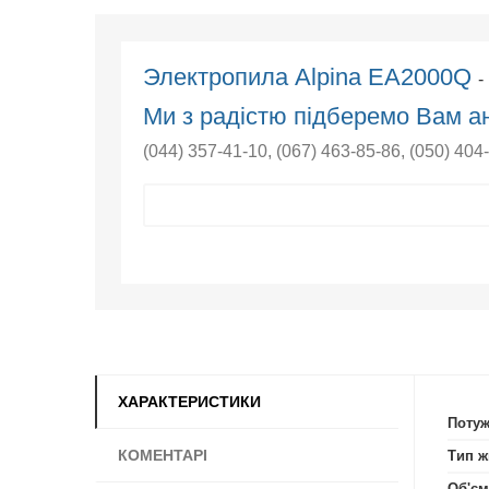
Электропила Alpina EA2000Q
-
Ми з радістю підберемо Вам ан
(044) 357-41-10
,
(067) 463-85-86
,
(050) 404
ХАРАКТЕРИСТИКИ
Потуж
КОМЕНТАРІ
Тип ж
Об'єм