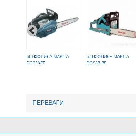
БЕНЗОПИЛА MAKITA
БЕНЗОПИЛА MAKITA
DCS232T
DCS33-35
ПЕРЕВАГИ