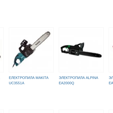
ЕЛЕКТРОПИЛА MAKITA
ЭЛЕКТРОПИЛА ALPINA
Э
UC3551A
EA2000Q
E