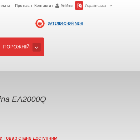
Українська
плата
Про нас
Контакти
Увійти
ЗАТЕЛЕФОНУЙ МЕНІ
ПОРОЖНІЙ
ina EA2000Q
и товар стане доступним