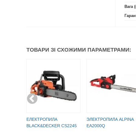
Вага (
Гаран
ТОВАРИ ЗІ СХОЖИМИ ПАРАМЕТРАМИ:
ЕЛЕКТРОПИЛА
ЭЛЕКТРОПИЛА ALPINA
BLACK&DECKER CS2245
EA2000Q