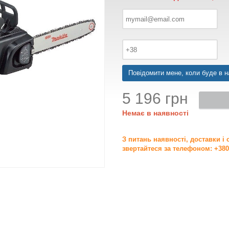
Повідомити мене, коли буде в н
5 196 грн
Немає в наявності
З питань наявності, доставки і
звертайтеся за телефоном: +380