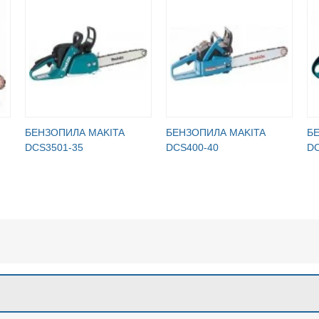
БЕНЗОПИЛА MAKITA
БЕНЗОПИЛА MAKITA
Б
DCS3501-35
DCS400-40
DC