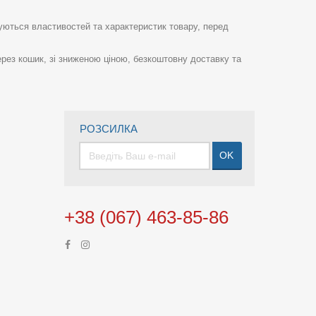
суються властивостей та характеристик товару, перед
рез кошик, зі зниженою ціною, безкоштовну доставку та
РОЗСИЛКА
OK
+38 (067) 463-85-86