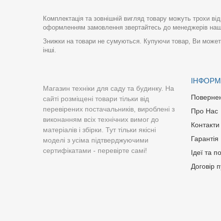
Комплектація та зовнішній вигляд товару можуть трохи від
оформленням замовлення звертайтесь до менеджерів нашо
Знижки на товари не сумуються. Купуючи товар, Ви можете
інші.
ІНФОРМ
Магазин техніки для саду та будинку. На
Поверне
сайті розміщені товари тільки від
перевірених постачальників, вироблені з
Про Нас
виконанням всіх технічних вимог до
Контакти
матеріалів і збірки. Тут тільки якісні
Гарантія
моделі з усіма підтверджуючими
сертифікатами - перевірте самі!
Ідеї та п
Договір 