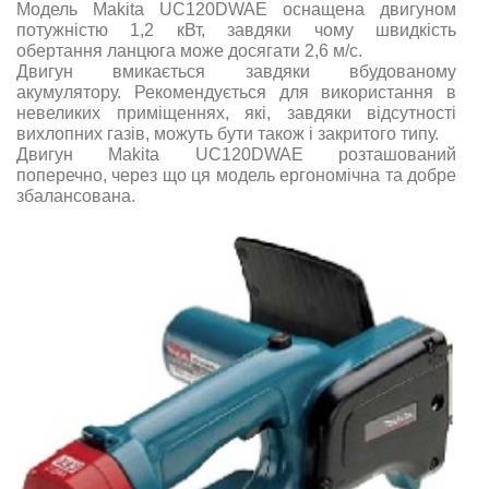
Модель Makita UC120DWAE оснащена двигуном
потужністю 1,2 кВт, завдяки чому швидкість
обертання ланцюга може досягати 2,6 м/с.
Двигун вмикається завдяки вбудованому
акумулятору. Рекомендується для використання в
невеликих приміщеннях, які, завдяки відсутності
вихлопних газів, можуть бути також і закритого типу.
Двигун Makita UC120DWAE розташований
поперечно, через що ця модель ергономічна та добре
збалансована.