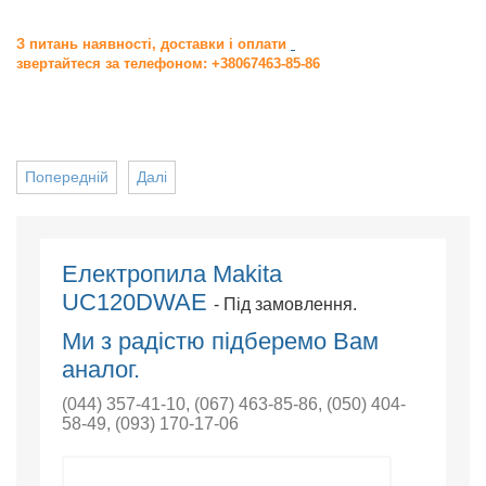
З питань наявності, доставки і оплати
звертайтеся за телефоном: +38067463-85-86
Попередній
Далі
Електропила Makita
UC120DWAE
- Під замовлення.
Ми з радістю підберемо Вам
аналог.
(044) 357-41-10
,
(067) 463-85-86
,
(050) 404-
58-49
,
(093) 170-17-06