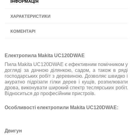
ІНФОРМАЦІЯ
ХАРАКТЕРИСТИКИ
КОМЕНТАРІ
Електропила Makita UC120DWAE
Пила Makita UC120DWAE є ефективним помічником у
догляді за дачною ділянкою, садом, а також в ряді
господарських робіт з деревиною. Дозволяє швидко і
акуратно підрізати гілки дерев і кущів, розпилювати
дрова, виконувати широкий спектр теслярських робіт.
Відноситься до професійним пристроїв.
Особливості електропили Makita UC120DWAE:
Двигун