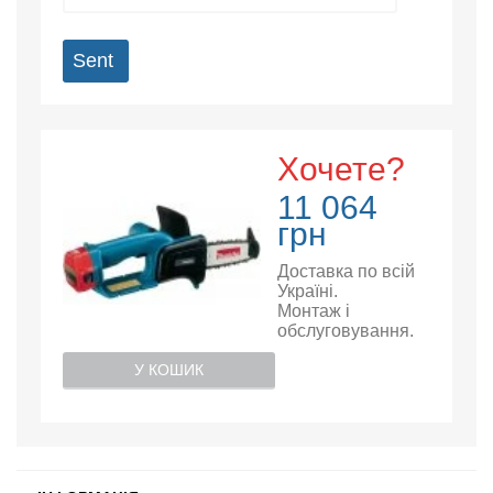
Sent
Хочете?
11 064
грн
Доставка по всій
Україні.
Монтаж і
обслуговування.
У КОШИК