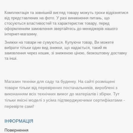
Комплектація та зовнішній вигляд товару можуть трохи відрізнятися
від представлених на фото. У разі виникнення питань, що
стосуються властивостей та характеристик товару, перед
оформленням замовлення звертайтесь до менеджерів нашого
інтернет-магазину.
Знижки на товари не сумуються. Купуючи товар, Ви можете
вибрати тільки один вид знижки, що надається, такий як
замовлення через кошик, зі зниженою ціною, безкоштовну доставку
та інші.
Магазин техніки для саду та будинку. На сайті розміщені
товари тільки від перевірених постачальників, вироблені з
виконанням всіх технічних вимог до матеріалів і збірки. Тут
тільки якісні моделі з усіма підтверджуючими сертифікатами -
перевірте самі!
ІНФОРМАЦІЯ
Повернення