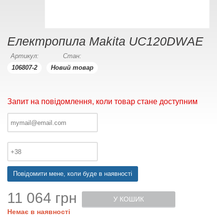
Електропила Makita UC120DWAE
Артикул:
Стан:
106807-2
Новий товар
Запит на повідомлення, коли товар стане доступним
Повідомити мене, коли буде в наявності
11 064 грн
У КОШИК
Немає в наявності