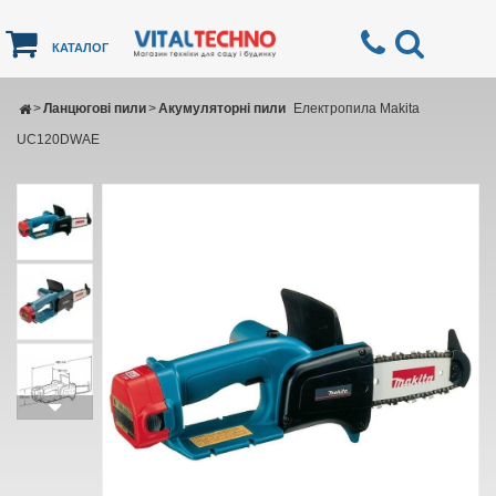
КАТАЛОГ
>
Ланцюгові пили
>
Акумуляторні пили
Електропила Makita
UC120DWAE