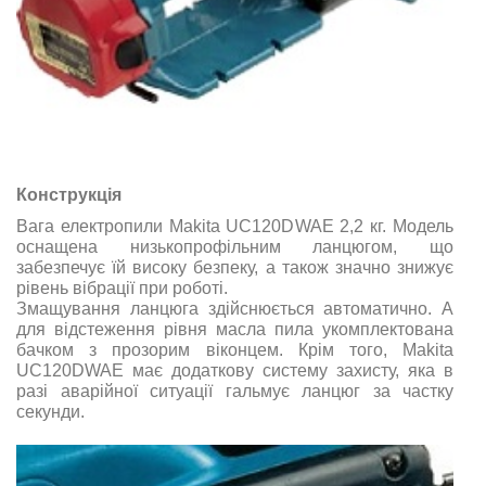
Конструкція
Вага електропили Makita UC120DWAE 2,2 кг. Модель
оснащена низькопрофільним ланцюгом, що
забезпечує їй високу безпеку, а також значно знижує
рівень вібрації при роботі.
Змащування ланцюга здійснюється автоматично. А
для відстеження рівня масла пила укомплектована
бачком з прозорим віконцем. Крім того, Makita
UC120DWAE має додаткову систему захисту, яка в
разі аварійної ситуації гальмує ланцюг за частку
секунди.