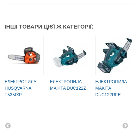
ІНШІ ТОВАРИ ЦІЄЇ Ж КАТЕГОРІЇ:
ЕЛЕКТРОПИЛА
ЕЛЕКТРОПИЛА
ЕЛЕКТРОПИЛА
HUSQVARNA
MAKITA DUC122Z
MAKITA
T535IXP
DUC122RFE