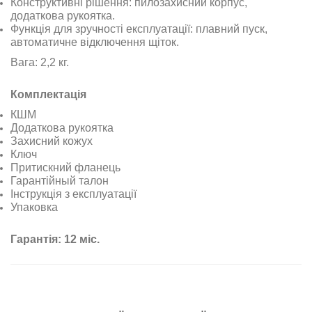
Конструктивні рішення: пилозахисний корпус,
додаткова рукоятка.
Функція для зручності експлуатації: плавний пуск,
автоматичне відключення щіток.
Вага: 2,2 кг.
Комплектація
КШМ
Додаткова рукоятка
Захисний кожух
Ключ
Притискний фланець
Гарант
і
йный талон
Інструкція з експлуатації
Упаковка
Гарантія: 12 міс.