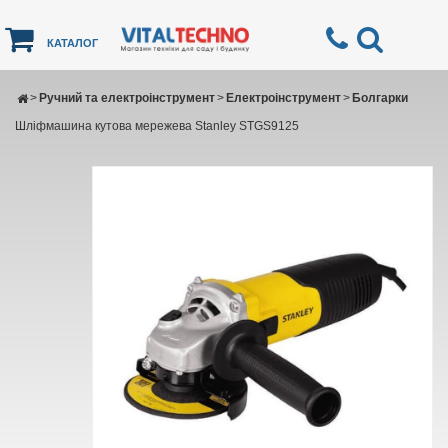
КАТАЛОГ
>
Ручний та електроінструмент
>
Електроінструмент
>
Болгарки
Шліфмашина кутова мережева Stanley STGS9125