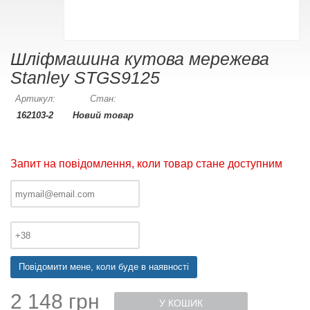
Шліфмашина кутова мережева
Stanley STGS9125
Артикул:
Стан:
162103-2
Новий товар
Запит на повідомлення, коли товар стане доступним
Повідомити мене, коли буде в наявності
2 148 грн
У КОШИК