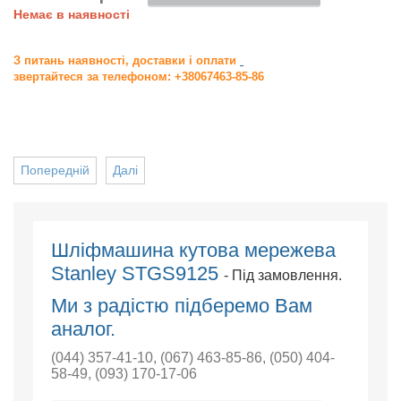
Немає в наявності
З питань наявності, доставки і оплати
звертайтеся за телефоном: +38067463-85-86
Попередній
Далі
Шліфмашина кутова мережева
Stanley STGS9125
- Під замовлення.
Ми з радістю підберемо Вам
аналог.
(044) 357-41-10
,
(067) 463-85-86
,
(050) 404-
58-49
,
(093) 170-17-06