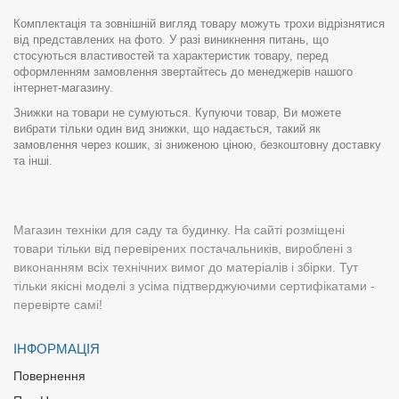
Комплектація та зовнішній вигляд товару можуть трохи відрізнятися
від представлених на фото. У разі виникнення питань, що
стосуються властивостей та характеристик товару, перед
оформленням замовлення звертайтесь до менеджерів нашого
інтернет-магазину.
Знижки на товари не сумуються. Купуючи товар, Ви можете
вибрати тільки один вид знижки, що надається, такий як
замовлення через кошик, зі зниженою ціною, безкоштовну доставку
та інші.
Магазин техніки для саду та будинку. На сайті розміщені
товари тільки від перевірених постачальників, вироблені з
виконанням всіх технічних вимог до матеріалів і збірки. Тут
тільки якісні моделі з усіма підтверджуючими сертифікатами -
перевірте самі!
ІНФОРМАЦІЯ
Повернення