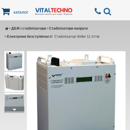
КАТАЛОГ
>
ДБЖ і стабілізатори
>
Стабілізатори напруги
>
Електронні безступінчасті
Стабілізатор Volter 11 пттм