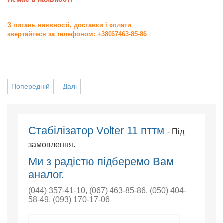
З питань наявності, доставки і оплати
звертайтеся за телефоном: +38067463-85-86
Попередній
Далі
Стабілізатор Volter 11 пттм
- Під
замовлення.
Ми з радістю підберемо Вам
аналог.
(044) 357-41-10
,
(067) 463-85-86
,
(050) 404-
58-49
,
(093) 170-17-06