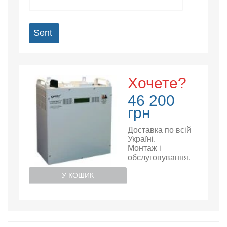
Sent
Хочете?
46 200
грн
Доставка по всій
Україні.
Монтаж і
обслуговування.
У КОШИК