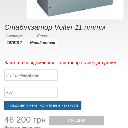
Стабілізатор Volter 11 пттм
Артикул:
Стан:
107918-7
Новий товар
Запит на повідомлення, коли товар стане доступним
Повідомити мене, коли буде в наявності
46 200 грн
У КОШИК
Немає в наявності