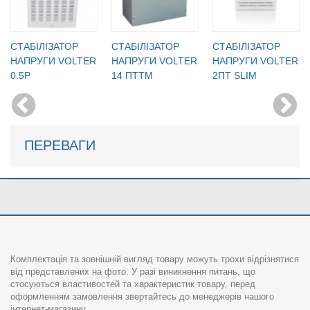
CТАБІЛІЗАТОР
CТАБІЛІЗАТОР
CТАБІЛІЗАТОР
НАПРУГИ VOLTER
НАПРУГИ VOLTER
НАПРУГИ VOLTER
0.5P
14 ПТТМ
2ПТ SLIM
ПЕРЕВАГИ
Комплектація та зовнішній вигляд товару можуть трохи відрізнятися
від представлених на фото. У разі виникнення питань, що
стосуються властивостей та характеристик товару, перед
оформленням замовлення звертайтесь до менеджерів нашого
інтернет-магазину.