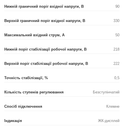
Нижній граничний поріг вхідної напруги, В
90
Верхній граничний поріг вхідної напруги, В
330
Максимальний вхідний струм, А
50
Нижній поріг стабілізації робочої напруги, В
218
Верхній поріг стабілізації робочої напруги, В
222
Точність стабілізації, %
0,5
Кількість ступенів регулювання
Безступінчатий
Спосіб підключення
Клемне
Індикація
ЖК-дисплей