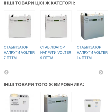
ІНШІ ТОВАРИ ЦІЄЇ Ж КАТЕГОРІЇ:
CТАБІЛІЗАТОР
CТАБІЛІЗАТОР
CТАБІЛІЗАТОР
НАПРУГИ VOLTER
НАПРУГИ VOLTER
НАПРУГИ VOLTER
7 ПТТМ
9 ПТТМ
14 ПТТМ
ІНШІ ТОВАРИ ТОГО Ж ВИРОБНИКА: