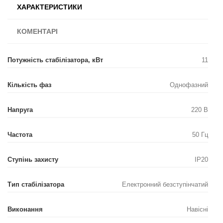
ХАРАКТЕРИСТИКИ
КОМЕНТАРІ
Потужність стабілізатора, кВт
11
Кількість фаз
Однофазний
Напруга
220 В
Частота
50 Гц
Ступінь захисту
IP20
Тип стабілізатора
Електронний безступінчатий
Виконання
Навісні