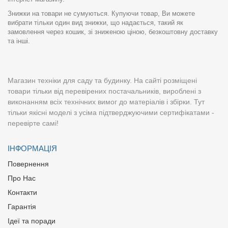
Знижки на товари не сумуються. Купуючи товар, Ви можете
вибрати тільки один вид знижки, що надається, такий як
замовлення через кошик, зі зниженою ціною, безкоштовну доставку
та інші.
Магазин техніки для саду та будинку. На сайті розміщені
товари тільки від перевірених постачальників, вироблені з
виконанням всіх технічних вимог до матеріалів і збірки. Тут
тільки якісні моделі з усіма підтверджуючими сертифікатами -
перевірте самі!
ІНФОРМАЦІЯ
Повернення
Про Нас
Контакти
Гарантія
Ідеї та поради