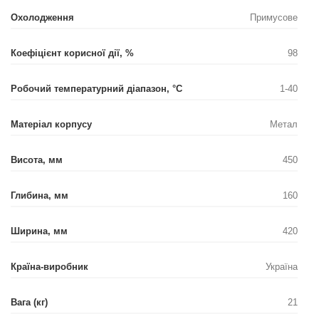
Охолодження
Примусове
Коефіцієнт корисної дії, %
98
Робочий температурний діапазон, °С
1-40
Матеріал корпусу
Метал
Висота, мм
450
Глибина, мм
160
Ширина, мм
420
Країна-виробник
Україна
Вага (кг)
21