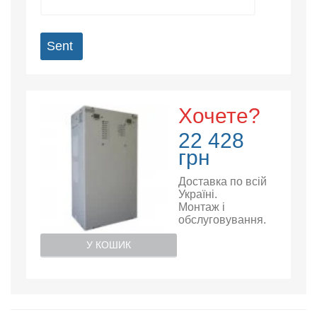
Sent
Хочете?
22 428
грн
Доставка по всій
Україні.
Монтаж і
обслуговування.
У КОШИК