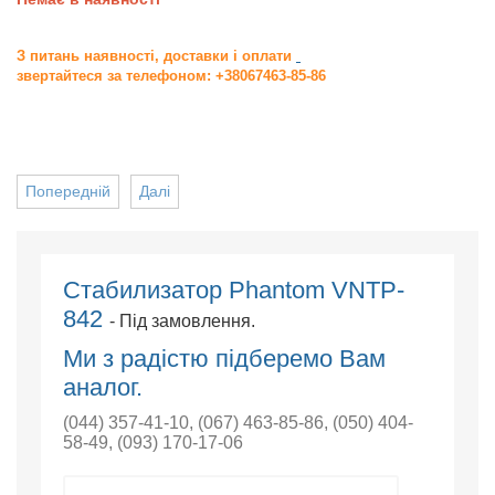
З питань наявності, доставки і оплати
звертайтеся за телефоном: +38067463-85-86
Попередній
Далі
Стабилизатор Phantom VNTP-
842
- Під замовлення.
Ми з радістю підберемо Вам
аналог.
(044) 357-41-10
,
(067) 463-85-86
,
(050) 404-
58-49
,
(093) 170-17-06