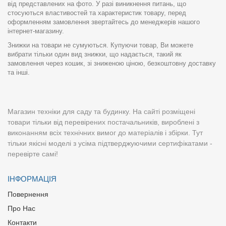
від представлених на фото. У разі виникнення питань, що
стосуються властивостей та характеристик товару, перед
оформленням замовлення звертайтесь до менеджерів нашого
інтернет-магазину.
Знижки на товари не сумуються. Купуючи товар, Ви можете
вибрати тільки один вид знижки, що надається, такий як
замовлення через кошик, зі зниженою ціною, безкоштовну доставку
та інші.
Магазин техніки для саду та будинку. На сайті розміщені
товари тільки від перевірених постачальників, вироблені з
виконанням всіх технічних вимог до матеріалів і збірки. Тут
тільки якісні моделі з усіма підтверджуючими сертифікатами -
перевірте самі!
ІНФОРМАЦІЯ
Повернення
Про Нас
Контакти