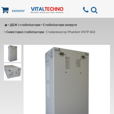
КАТАЛОГ
>
ДБЖ і стабілізатори
>
Стабілізатори напруги
>
Симісторні стабілізатори
Стабилизатор Phantom VNTP-842