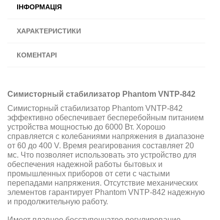
ІНФОРМАЦІЯ
ХАРАКТЕРИСТИКИ
КОМЕНТАРІ
Симисторный стабилизатор Phantom VNTP-842
Симисторный стабилизатор Phantom VNTP-842
эффективно обеспечивает бесперебойным питанием
устройства мощностью до 6000 Вт. Хорошо
справляется с колебаниями напряжения в диапазоне
от 60 до 400 V. Время реагирования составляет 20
мс. Что позволяет использовать это устройство для
обеспечения надежной работы бытовых и
промышленных приборов от сети с частыми
перепадами напряжения. Отсутствие механических
элементов гарантирует
Phantom VNTP-842
надежную
и продолжительную работу.
Имеет плавное бесступенчатое регулирование