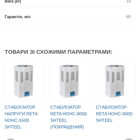
Вага (кг)
14
Гарантія, міс
60
ТОВАРИ ЗІ СХОЖИМИ ПАРАМЕТРАМИ:
CТАБІЛІЗАТОР
СТАБІЛІЗАТОР
СТАБІЛІЗАТОР
НАПРУГИ RETA
RETA НОНС-8000
RETA НОНС-8000
НОНС-5500
SHTEEL
SHTEEL
SHTEEL
(ПОКРАЩЕНИЙ)