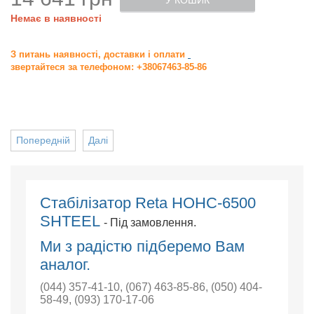
У КОШИК
Немає в наявності
З питань наявності, доставки і оплати
звертайтеся за телефоном: +38067463-85-86
Попередній
Далі
Стабілізатор Reta НОНС-6500
SHTEEL
- Під замовлення.
Ми з радістю підберемо Вам
аналог.
(044) 357-41-10
,
(067) 463-85-86
,
(050) 404-
58-49
,
(093) 170-17-06