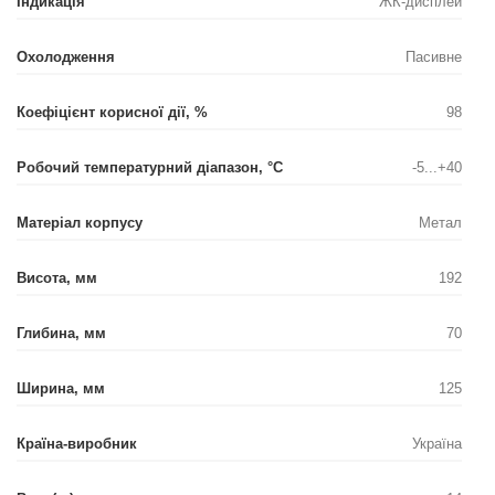
Індикація
ЖК-дисплей
Охолодження
Пасивне
Коефіцієнт корисної дії, %
98
Робочий температурний діапазон, °С
-5...+40
Матеріал корпусу
Метал
Висота, мм
192
Глибина, мм
70
Ширина, мм
125
Країна-виробник
Україна