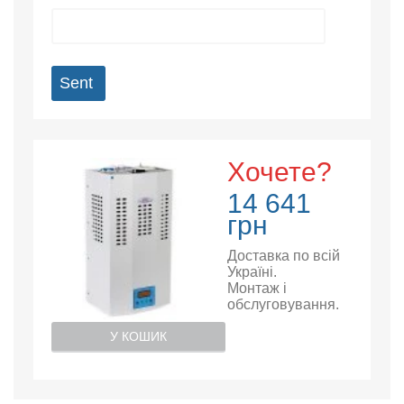
Sent
Хочете?
14 641
грн
Доставка по всій
Україні.
Монтаж і
обслуговування.
У КОШИК