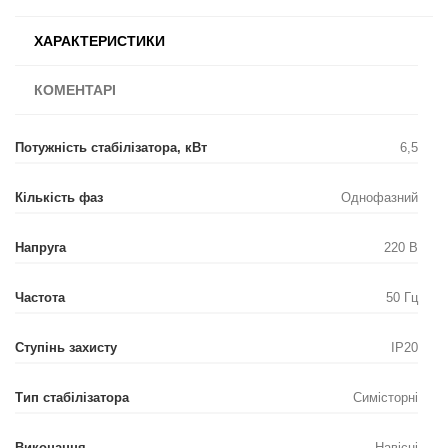
ХАРАКТЕРИСТИКИ
КОМЕНТАРІ
Потужність стабілізатора, кВт
6,5
Кількість фаз
Однофазний
Напруга
220 В
Частота
50 Гц
Ступінь захисту
IP20
Тип стабілізатора
Симісторні
Виконання
Навісні