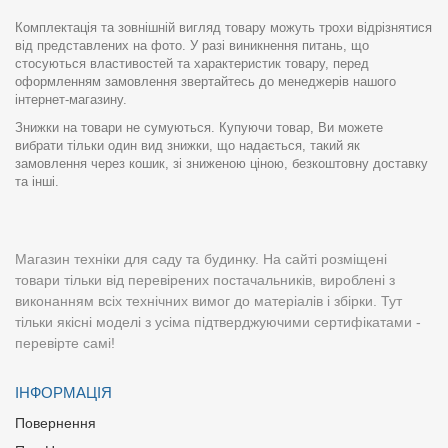
Комплектація та зовнішній вигляд товару можуть трохи відрізнятися
від представлених на фото. У разі виникнення питань, що
стосуються властивостей та характеристик товару, перед
оформленням замовлення звертайтесь до менеджерів нашого
інтернет-магазину.
Знижки на товари не сумуються. Купуючи товар, Ви можете
вибрати тільки один вид знижки, що надається, такий як
замовлення через кошик, зі зниженою ціною, безкоштовну доставку
та інші.
Магазин техніки для саду та будинку. На сайті розміщені
товари тільки від перевірених постачальників, вироблені з
виконанням всіх технічних вимог до матеріалів і збірки. Тут
тільки якісні моделі з усіма підтверджуючими сертифікатами -
перевірте самі!
ІНФОРМАЦІЯ
Повернення