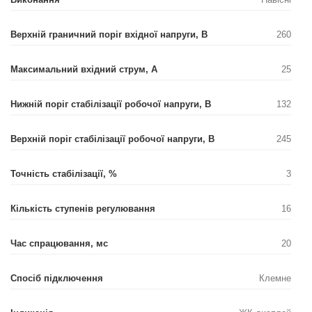
Верхній граничний поріг вхідної напруги, В
260
Максимальний вхідний струм, А
25
Нижній поріг стабілізації робочої напруги, В
132
Верхній поріг стабілізації робочої напруги, В
245
Точність стабілізації, %
3
Кількість ступенів регулювання
16
Час спрацювання, мс
20
Спосіб підключення
Клемне