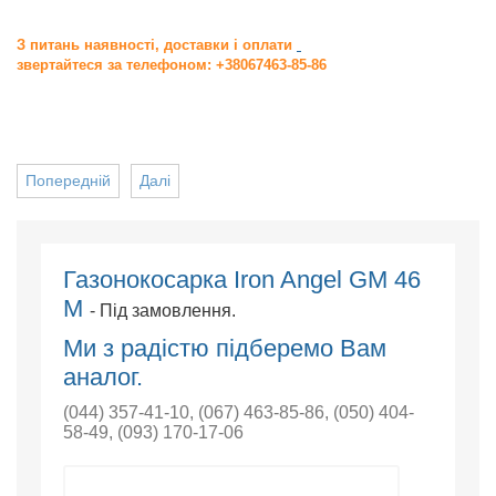
З питань наявності, доставки і оплати
звертайтеся за телефоном: +38067463-85-86
Попередній
Далі
Газонокосарка Iron Angel GM 46
M
- Під замовлення.
Ми з радістю підберемо Вам
аналог.
(044) 357-41-10
,
(067) 463-85-86
,
(050) 404-
58-49
,
(093) 170-17-06