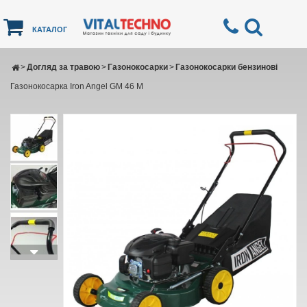
КАТАЛОГ
>
Догляд за травою
>
Газонокосарки
>
Газонокосарки бензинові
Газонокосарка Iron Angel GM 46 M