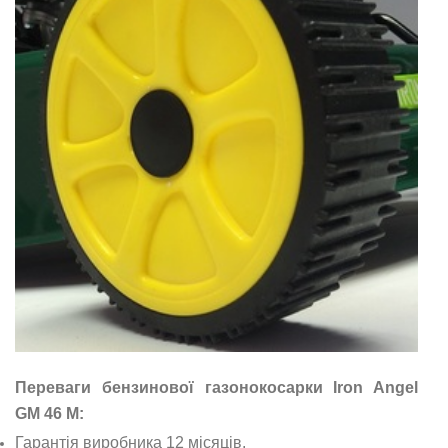
Переваги бензинової газонокосарки Iron Angel
GM 46 M:
Гарантія виробника 12 місяців.