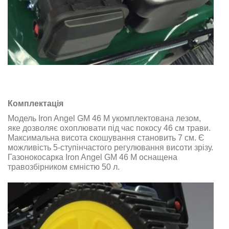
Комплектація
Модель Iron Angel GM 46 M укомплектована лезом,
яке дозволяє охоплювати під час покосу 46 см трави.
Максимальна висота скошування становить 7 см. Є
можливість 5-ступінчастого регулювання висоти зрізу.
Газонокосарка Iron Angel GM 46 M оснащена
травозбірником ємністю 50 л.