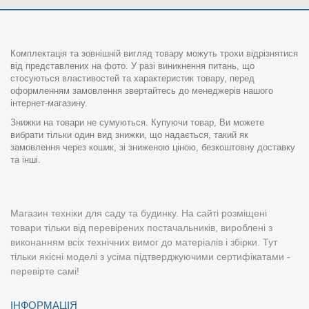
Комплектація та зовнішній вигляд товару можуть трохи відрізнятися
від представлених на фото. У разі виникнення питань, що
стосуються властивостей та характеристик товару, перед
оформленням замовлення звертайтесь до менеджерів нашого
інтернет-магазину.
Знижки на товари не сумуються. Купуючи товар, Ви можете
вибрати тільки один вид знижки, що надається, такий як
замовлення через кошик, зі зниженою ціною, безкоштовну доставку
та інші.
Магазин техніки для саду та будинку. На сайті розміщені
товари тільки від перевірених постачальників, вироблені з
виконанням всіх технічних вимог до матеріалів і збірки. Тут
тільки якісні моделі з усіма підтверджуючими сертифікатами -
перевірте самі!
ІНФОРМАЦІЯ