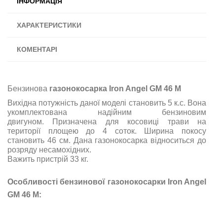
ІНФОРМАЦІЯ
ХАРАКТЕРИСТИКИ
КОМЕНТАРІ
Бензинова
газонокосарка Iron Angel GM 46 M
Вихідна потужність даної моделі становить 5 к.с. Вона
укомплектована надійним бензиновим
двигуном. Призначена для косовиці трави на
території площею до 4 соток. Ширина
покосу
становить 46 см. Дана газонокосарка відноситься до
розряду несамохідних.
Важить пристрій 33 кг.
Особливості бензинової газонокосарки Iron Angel
GM 46 M: