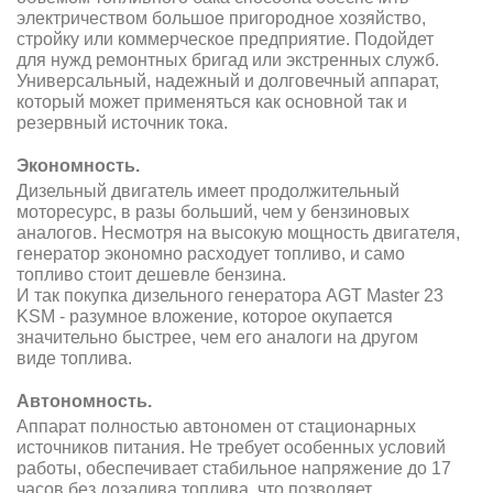
электричеством большое пригородное хозяйство,
стройку или коммерческое предприятие. Подойдет
для нужд ремонтных бригад или экстренных служб.
Универсальный, надежный и долговечный аппарат,
который может применяться как основной так и
резервный источник тока.
Экономность.
Дизельный двигатель имеет продолжительный
моторесурс, в разы больший, чем у бензиновых
аналогов. Несмотря на высокую мощность двигателя,
генератор экономно расходует топливо, и само
топливо стоит дешевле бензина.
И так покупка дизельного генератора AGT Master 23
KSM - разумное вложение, которое окупается
значительно быстрее, чем его аналоги на другом
виде топлива.
Автономность.
Аппарат полностью автономен от стационарных
источников питания. Не требует особенных условий
работы, обеспечивает стабильное напряжение до 17
часов без дозалива топлива, что позволяет