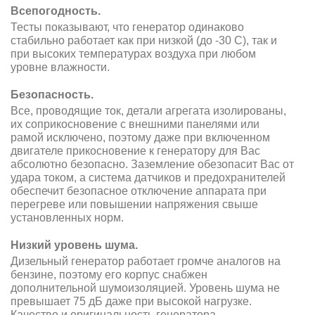
Всепогодность.
Тесты показывают, что генератор одинаково
стабильно работает как при низкой (до -30 С), так и
при высоких температурах воздуха при любом
уровне влажности.
Безопасность.
Все, проводящие ток, детали агрегата изолированы,
их соприкосновение с внешними панелями или
рамой исключено, поэтому даже при включенном
двигателе прикосновение к генератору для Вас
абсолютно безопасно. Заземление обезопасит Вас от
удара током, а система датчиков и предохранителей
обеспечит безопасное отключение аппарата при
перегреве или повышении напряжения свыше
установленных норм.
Низкий уровень шума.
Дизельный генератор работает громче аналогов на
бензине, поэтому его корпус снабжен
дополнительной шумоизоляцией. Уровень шума не
превышает 75 дБ даже при высокой нагрузке.
Качество и оригинальность генератора