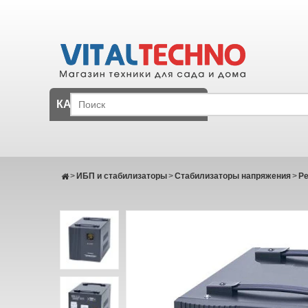
КАТАЛОГ
>
ИБП и стабилизаторы
>
Стабилизаторы напряжения
>
Р