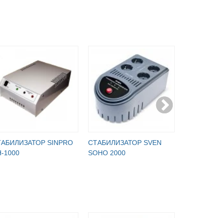
ТАБИЛИЗАТОР SINPRO
СТАБИЛИЗАТОР SVEN
СТАБИЛИ
-1000
SOHO 2000
СН-750 С