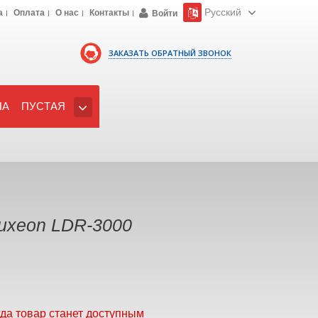
Русский
а
Оплата
О нас
Контакты
Войти
ЗАКАЗАТЬ ОБРАТНЫЙ ЗВОНОК
НА
ПУСТАЯ
uxeon LDR-3000
гда товар станет доступным