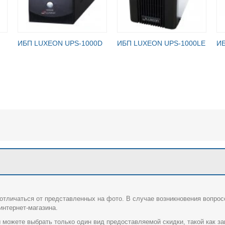
ИБП LUXEON UPS-1000D
ИБП LUXEON UPS-1000LE
ИБ
отличаться от представленных на фото. В случае возникновения вопрос
нтернет-магазина.
 можете выбрать только один вид предоставляемой скидки, такой как за