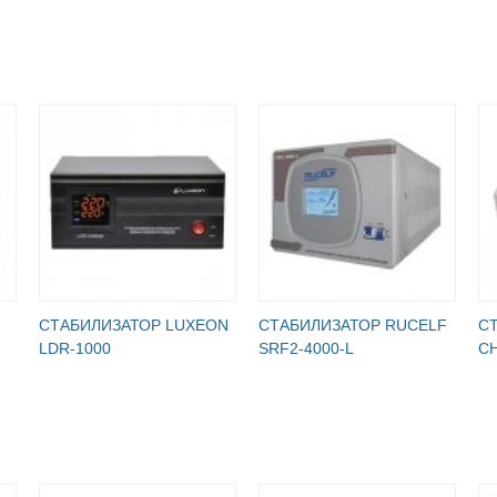
СТАБИЛИЗАТОР LUXEON
СТАБИЛИЗАТОР RUCELF
С
LDR-1000
SRF2-4000-L
СН