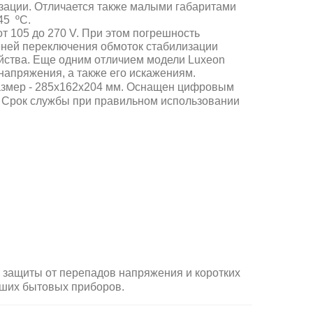
зации. Отличается также малыми габаритами
45 ºС.
 105 до 270 V. При этом погрешность
пеней переключения обмоток стабилизации
ойства. Еще одним отличием модели Luxeon
 напряжения, а также его искажениям.
 размер - 285х162х204 мм. Оснащен цифровым
 Срок службы при правильном использовании
защиты от перепадов напряжения и коротких
аших бытовых приборов.