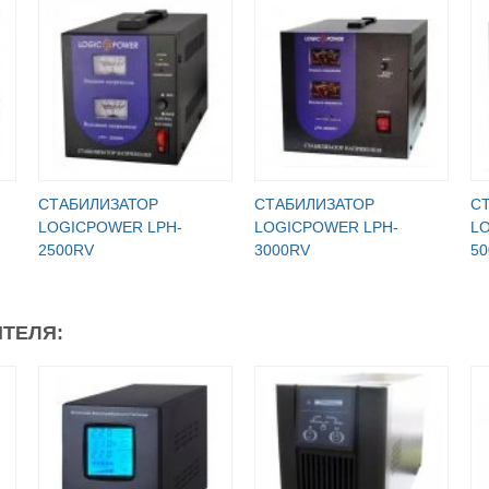
СТАБИЛИЗАТОР
СТАБИЛИЗАТОР
С
LOGICPOWER LPH-
LOGICPOWER LPH-
L
2500RV
3000RV
5
ТЕЛЯ: