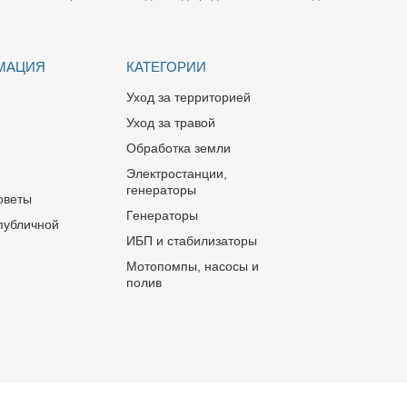
МАЦИЯ
КАТЕГОРИИ
Уход за территорией
Уход за травой
Обработка земли
Электростанции,
генераторы
оветы
Генераторы
публичной
ИБП и стабилизаторы
Мотопомпы, насосы и
полив