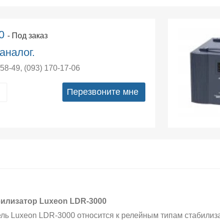
00
- Под заказ
аналог.
-58-49
,
(093) 170-17-06
Перезвоните мне
илизатор Luxeon LDR-3000
ль Luxeon LDR-3000 относится к релейным типам стабилизат