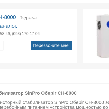
СН-8000
- Под заказ
аналог.
-58-49
,
(093) 170-17-06
Перезвоните мне
билизатор SinPro Оберіг СН-8000
исторный стабилизатор SinPro Оберіг СН-8000 
перебойным питанием устройства мощностью до 8