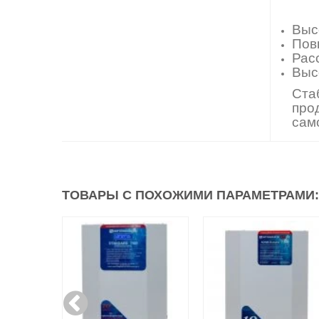
Выс
Пов
Расс
Выс
Ста
про
сам
ТОВАРЫ С ПОХОЖИМИ ПАРАМЕТРАМИ: