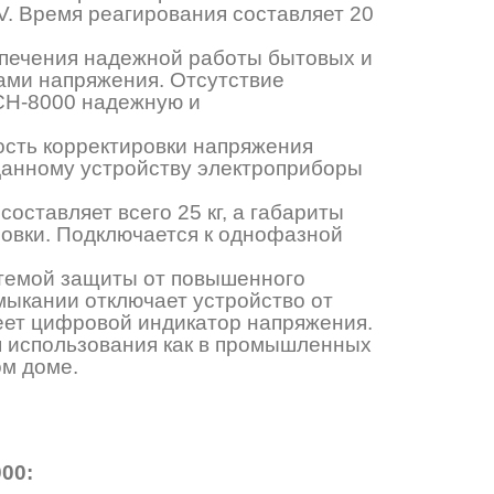
V. Время реагирования составляет 20
спечения надежной работы бытовых и
ами напряжения. Отсутствие
 СН-8000 надежную и
ность корректировки напряжения
 данному устройству электроприборы
составляет всего 25 кг, а габариты
овки. Подключается к однофазной
стемой защиты от повышенного
мыкании отключает устройство от
еет цифровой индикатор напряжения.
я использования как в промышленных
ом доме.
00: