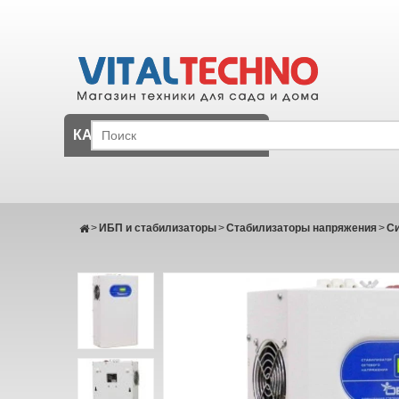
КАТАЛОГ
>
ИБП и стабилизаторы
>
Стабилизаторы напряжения
>
С