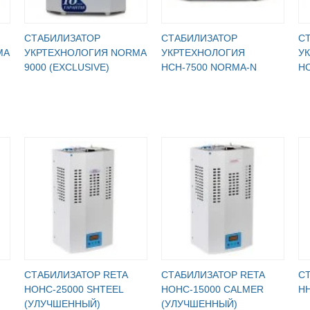
СТАБИЛИЗАТОР
СТАБИЛИЗАТОР
С
MA
УКРТЕХНОЛОГИЯ NORMA
УКРТЕХНОЛОГИЯ
У
9000 (EXСLUSIVE)
НСН-7500 NORMA-N
Н
СТАБИЛИЗАТОР RETA
СТАБИЛИЗАТОР RETA
С
НОНС-25000 SHTEEL
НОНС-15000 CALMER
НН
(УЛУЧШЕННЫЙ)
(УЛУЧШЕННЫЙ)