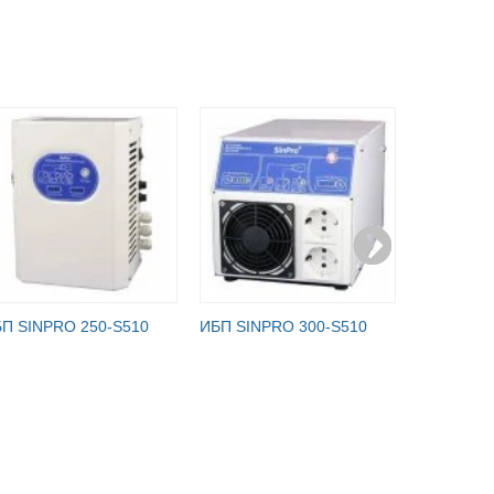
П SINPRO 250-S510
ИБП SINPRO 300-S510
ИБП SINP