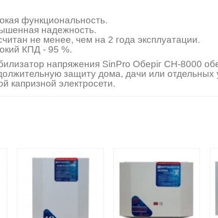
окая функциональность.
ышенная надежность.
читан не менее, чем на 2 года эксплуатации.
окий КПД - 95 %.
билизатор напряжения SinPro Оберіг СН-8000 об
должительную защиту дома, дачи или отдельных 
ой капризной электросети.