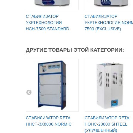
CТАБИЛИЗАТОР
СТАБИЛИЗАТОР
УКРТЕХНОЛОГИЯ
УКРТЕХНОЛОГИЯ NOR
НСН-7500 STANDARD
7500 (EXСLUSIVE)
ДРУГИЕ ТОВАРЫ ЭТОЙ КАТЕГОРИИ:
СТАБИЛИЗАТОР RETA
СТАБИЛИЗАТОР RETA
ННСТ-3X8000 NORMIC
НОНС-20000 SHTEEL
(УЛУЧШЕННЫЙ)