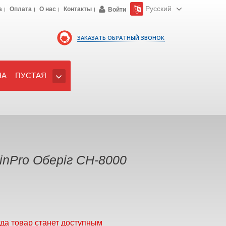
Русский
а
Оплата
О нас
Контакты
Войти
ЗАКАЗАТЬ ОБРАТНЫЙ ЗВОНОК
НА
ПУСТАЯ
nPro Оберіг СН-8000
гда товар станет доступным