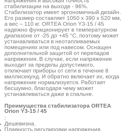
напряжения и высокая точность
стабилизации на выходе - 96%.
Стабилизатор имеет эргономичный дизайн.
Его размер составляет 1050 х 390 х 520 мм,
а вес – 110 кг. ORTEA Orion Y3-15 / 45
надежно функционирует в температурном
диапазоне от -25 до +45 °C, поэтому может
устанавливаться в неотапливаемых
помещениях или под навесом. Оснащен
дополнительной защитой от перепадов
напряжения. В случае, если напряжение
выходит за пределы допустимого,
отключает приборы от сети в течение 8
миллисекунд. И обратно включает их, когда
напряжение нормализуется. Работает
бесшумно, благодаря чему может
устанавливаться даже в спальне.
Преимущества стабилизатора
ORTEA
Orion Y3-15 / 45
:
Дешевизна.
Плавность регулировки напряжения.