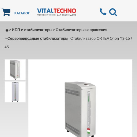
КАТАЛОГ
>
ИБП и стабилизаторы
>
Стабилизаторы напряжения
>
Сервоприводные стабилизаторы
Стабилизатор ORTEA Orion Y3-15 /
45