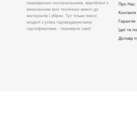
перевірених постачальників, вироблені з
Про Нас
виконанням всіх технічних вимог до
Контакти
матеріалів і збірки. Тут тільки якісні
Гарантія
моделі з усіма підтверджуючими
сертифікатами - перевірте самі!
Ідеї та п
Договір 