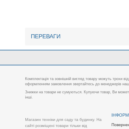
ПЕРЕВАГИ
Комплектація та зовнішній вигляд товару можуть трохи від
оформленням замовлення звертайтесь до менеджерів нашо
Знижки на товари не сумуються. Купуючи товар, Ви можете
інші.
ІНФОРМ
Магазин техніки для саду та будинку. На
Поверне
сайті розміщені товари тільки від