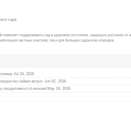
й помогает поддерживать сад в здоровом состоянии, защищать растения от в
ебольших частных участков, так и для больших садов или огородов.
Jul 24, 2026
, тример
Jun 02, 2026
орядок без зайвих витрат
May 19, 2026
у, продуктивності й економії