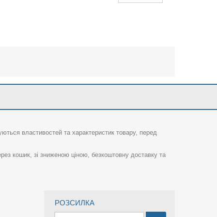
суються властивостей та характеристик товару, перед
рез кошик, зі зниженою ціною, безкоштовну доставку та
РОЗСИЛКА