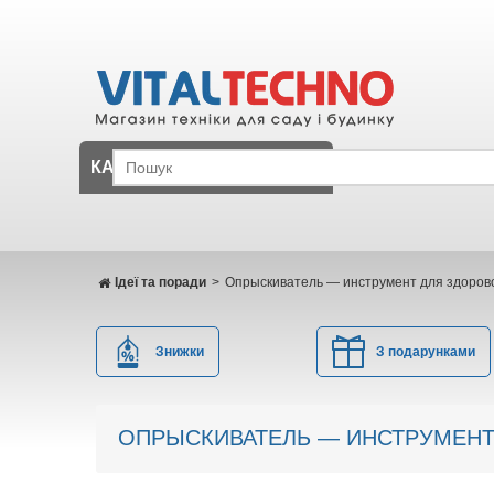
КАТАЛОГ
Ідеї ​​та поради
>
Опрыскиватель — инструмент для здорово
Знижки
З подарунками
ОПРЫСКИВАТЕЛЬ — ИНСТРУМЕНТ