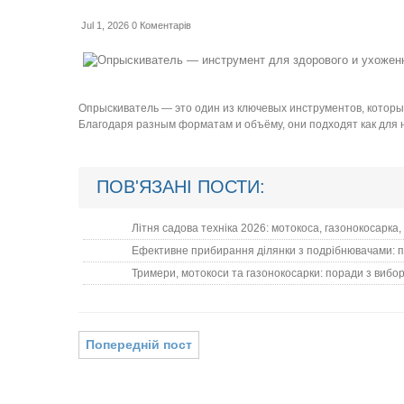
Jul 1, 2026
0 Коментарів
Опрыскиватель — это один из ключевых инструментов, которы
Благодаря разным форматам и объёму, они подходят как для н
ПОВ'ЯЗАНІ ПОСТИ:
Літня садова техніка 2026: мотокоса, газонокосарка
Ефективне прибирання ділянки з подрібнювачами: п
Тримери, мотокоси та газонокосарки: поради з вибор
Попередній пост