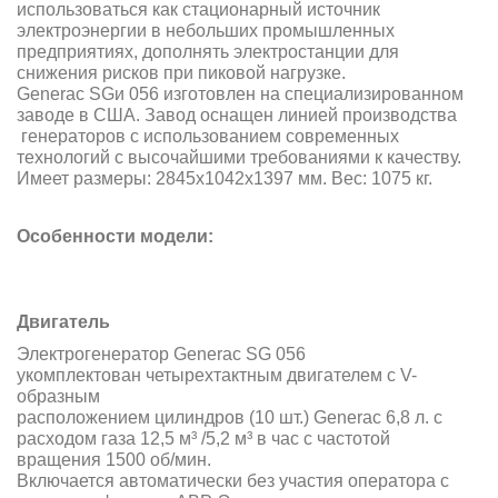
использоваться как стационарный источник
электроэнергии в небольших промышленных
предприятиях, дополнять электростанции для
снижения рисков при пиковой нагрузке.
Generac SGи 056 изготовлен на специализированном
заводе в США. Завод оснащен линией производства
генераторов с использованием современных
технологий с высочайшими требованиями к качеству.
Имеет размеры: 2845х1042х1397 мм. Вес: 1075 кг.
Особенности модели:
Двигатель
Электрогенератор Generac SG 056
укомплектован четырехтактным двигателем с V-
образным
расположением цилиндров (10 шт.) Generac 6,8 л. с
расходом газа 12,5 м³ /5,2 м³ в час с частотой
вращения 1500 об/мин.
Включается автоматически без участия оператора с