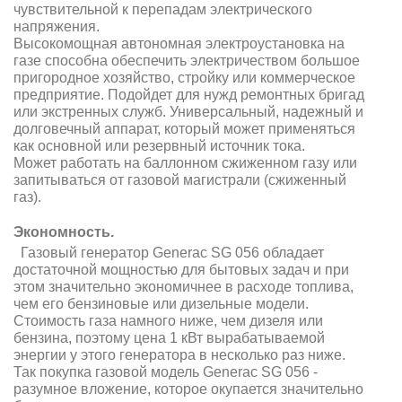
чувствительной к перепадам электрического
напряжения.
Высокомощная автономная электроустановка на
газе способна обеспечить электричеством большое
пригородное хозяйство, стройку или коммерческое
предприятие. Подойдет для нужд ремонтных бригад
или экстренных служб. Универсальный, надежный и
долговечный аппарат, который может применяться
как основной или резервный источник тока.
Может работать на баллонном сжиженном газу или
запитываться от газовой магистрали (сжиженный
газ).
Экономность.
Газовый генератор Generac SG 056 обладает
достаточной мощностью для бытовых задач и при
этом значительно экономичнее в расходе топлива,
чем его бензиновые или дизельные модели.
Стоимость газа намного ниже, чем дизеля или
бензина, поэтому цена 1 кВт вырабатываемой
энергии у этого генератора в несколько раз ниже.
Так покупка газовой модель Generac SG 056 -
разумное вложение, которое окупается значительно