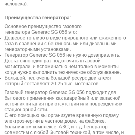
человека).
Преимущества генератора:
Основное преимущество газового
генератора Generac SG 056 это:
Дешевое топливо в виде природного или сжиженного
газа в сравнении с бензиновыми или дизельными
генераторными установками.
Генератор Generac SG 056 не нужно дозаправлять.
Достаточно один раз подключить к газовой
магистрали, и вспоминать о нем только в моменты
когда нужно выполнить техническое обслуживание.
Большой, нет, очень большой ресурс двигателя
который составляет 20-25 тыс. моточасов.
Газовый генератор Generac SG 056 подходит для
бытового применения как аварийный или запасной
источник питания при отсутствии или повреждениях
стационарной сети.
С его помощью вы организуете временную подачу
электроэнергии в частном доме, на фабрике,
больничном комплексе, АЗС, и т. д. Генератор
совместим с любой бытовой техникой, в том числе, и