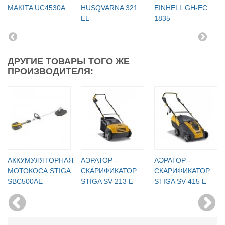
MAKITA UC4530A
HUSQVARNA 321
EINHELL GH-EC
EL
1835
ДРУГИЕ ТОВАРЫ ТОГО ЖЕ
ПРОИЗВОДИТЕЛЯ:
АККУМУЛЯТОРНАЯ
АЭРАТОР -
АЭРАТОР -
МОТОКОСА STIGA
СКАРИФИКАТОР
СКАРИФИКАТОР
SBC500AE
STIGA SV 213 E
STIGA SV 415 E