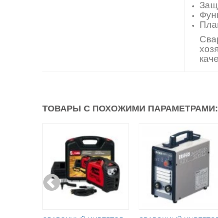
Защ
Фун
Пла
Сва
хоз
кач
ТОВАРЫ С ПОХОЖИМИ ПАРАМЕТРАМИ: