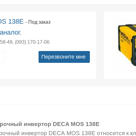
OS 138E
- Под заказ
аналог.
-58-49
,
(093) 170-17-06
Перезвоните мне
рочный инвертор DECA MOS 138E
рочный инвертор DECA MOS 138E относится к кл