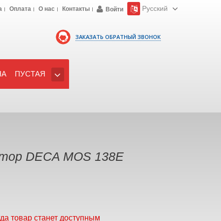
Русский
а
Оплата
О нас
Контакты
Войти
ЗАКАЗАТЬ ОБРАТНЫЙ ЗВОНОК
НА
ПУСТАЯ
ртор DECA MOS 138E
гда товар станет доступным