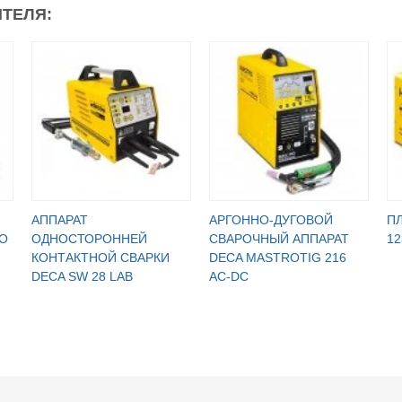
ТЕЛЯ:
АППАРАТ
АРГОННО-ДУГОВОЙ
ПЛ
О
ОДНОСТОРОННЕЙ
СВАРОЧНЫЙ АППАРАТ
12
КОНТАКТНОЙ СВАРКИ
DECA MASTROTIG 216
DECA SW 28 LAB
AC-DC