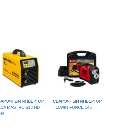
ВАРОЧНЫЙ ИНВЕРТОР
СВАРОЧНЫЙ ИНВЕРТОР
СВАРОЧН
CA MASTRO 518 HD
TELWIN FORCE 145
TELWIN F
EN