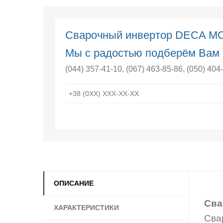
Сварочный инвертор DECA M
Мы с радостью подберём Вам 
(044) 357-41-10
,
(067) 463-85-86
,
(050) 404
ОПИСАНИЕ
Сва
ХАРАКТЕРИСТИКИ
Сва