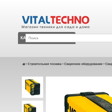
КАТАЛОГ
>
Строительная техника
>
Сварочное оборудование
>
Сва