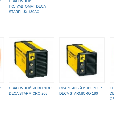
Р
СВАРОЧНЫЙ
ПОЛУАВТОМАТ DECA
STARFLUX 130AC
Р
СВАРОЧНЫЙ ИНВЕРТОР
СВАРОЧНЫЙ ИНВЕРТОР
С
DECA STARMICRO 205
DECA STARMICRO 180
DE
G