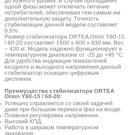
до нужного уровня. В случае пропадания
одной фазы может отключать питание
потребителей, обеспечивая тем самым им
дополнительную защиту. Точность
стабилизации данной модели составляет
0,5%.
Размер стабилизатора ORTEA Orion Y80-15
/ 60-20 составляет 1500 х 600 х 830 мм. Вес
– 430 кг. Модель надежно функционирует в
температурном диапазоне от -25 до +45 °C.
Для удобства индикации показателей
входного и выходного напряжения данный
стабилизатор оснащен цифровым
дисплеем.
Преимущества стабилизатора ORTEA
Orion Y80-15 / 60-20:
Успешно справляется со своей задачей
даже при большом перекосе фаз на входе.
Плавная регулировка напряжения.
Высокий КПД.
Работа в широком температурном
диапазоне.