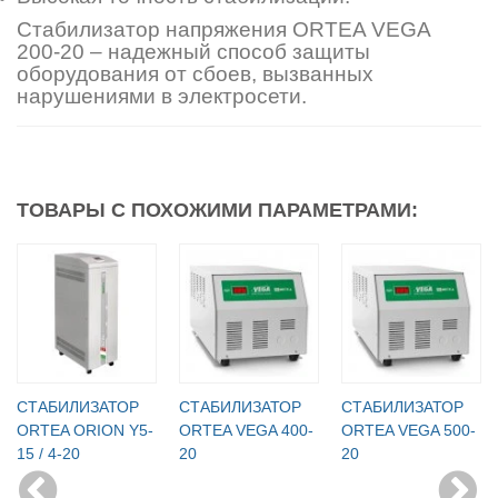
Стабилизатор напряжения ORTEA VEGA
200-20 – надежный способ защиты
оборудования от сбоев, вызванных
нарушениями в электросети.
ТОВАРЫ С ПОХОЖИМИ ПАРАМЕТРАМИ:
СТАБИЛИЗАТОР
СТАБИЛИЗАТОР
СТАБИЛИЗАТОР
ORTEA ORION Y5-
ORTEA VEGA 400-
ORTEA VEGA 500-
15 / 4-20
20
20