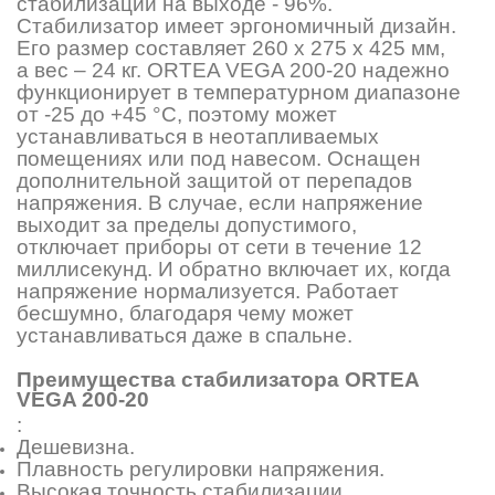
стабилизации на выходе - 96%.
Стабилизатор имеет эргономичный дизайн.
Его размер составляет 260 х 275 х 425 мм,
а вес – 24 кг. ORTEA VEGA 200-20 надежно
функционирует в температурном диапазоне
от -25 до +45 °C, поэтому может
устанавливаться в неотапливаемых
помещениях или под навесом. Оснащен
дополнительной защитой от перепадов
напряжения. В случае, если напряжение
выходит за пределы допустимого,
отключает приборы от сети в течение 12
миллисекунд. И обратно включает их, когда
напряжение нормализуется. Работает
бесшумно, благодаря чему может
устанавливаться даже в спальне.
Преимущества стабилизатора
ORTEA
VEGA 200-20
:
Дешевизна.
Плавность регулировки напряжения.
Высокая точность стабилизации.