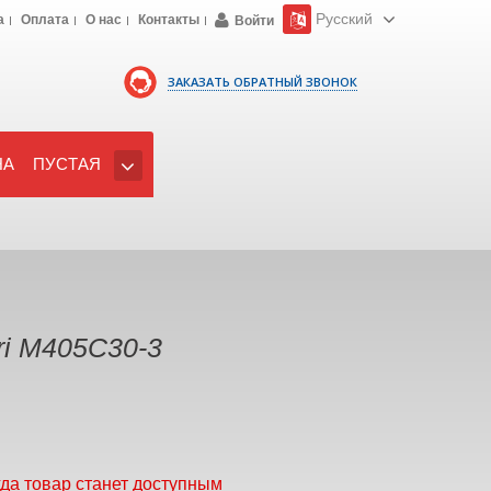
Русский
а
Оплата
О нас
Контакты
Войти
ЗАКАЗАТЬ ОБРАТНЫЙ ЗВОНОК
НА
ПУСТАЯ
ri M405C30-3
гда товар станет доступным