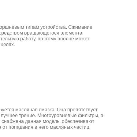
поршневым типам устройства. Сжимание
осредством вращающегося элемента.
ельную работу, поэтому вполне может
целях.
буется масляная смазка. Она препятствует
х лучшее трение. Многоуровневые фильтры, а
и снабжена данная модель, обеспечивают
 от попадания в него масляных частиц.