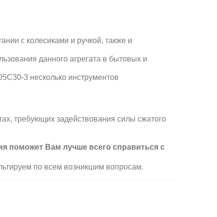
ании с колесиками и ручкой, также и
льзования данного агрегата в бытовых и
405C30-3
несколько инструментов
тах, требующих задействования силы сжатого
ция поможет Вам лучше всего справиться с
льтируем по всем возникшим вопросам.