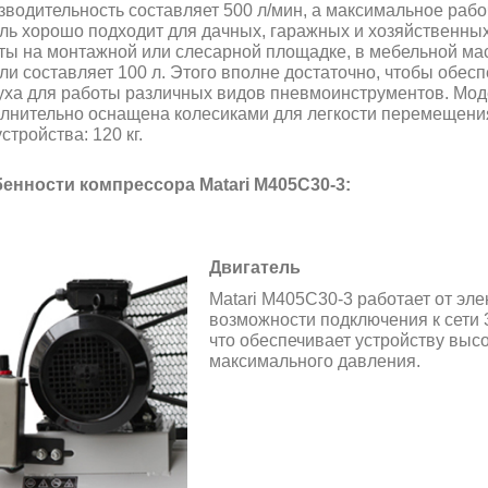
зводительность составляет 500 л/мин, а максимальное рабо
ль хорошо подходит для дачных, гаражных и хозяйственных
ты на монтажной или слесарной площадке, в мебельной ма
ли составляет 100 л. Этого вполне достаточно, чтобы обес
уха для работы различных видов пневмоинструментов. Моде
лнительно оснащена колесиками для легкости перемещени
стройства: 120 кг.
енности компрессора Matari M405C30-3:
Двигатель
Matari M405C30-3 работает от эле
возможности подключения к сети 3
что обеспечивает устройству выс
максимального давления.