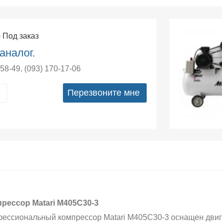
- Под заказ
аналог.
-58-49
,
(093) 170-17-06
Перезвоните мне
рессор Matari M405C30-3
ессиональный компрессор Matari M405C30-3 оснащен двига