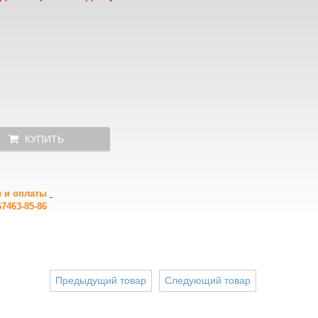
КУПИТЬ
и и оплаты
7463-85-86
Предыдущий товар
Следующий товар