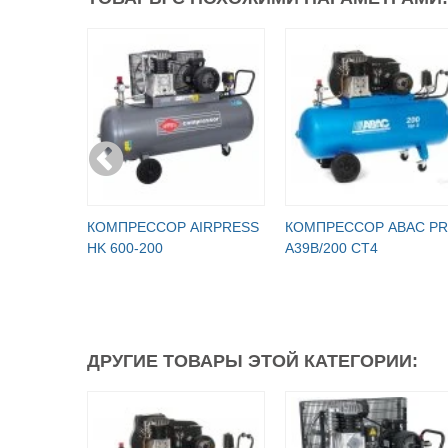
КОМПРЕССОР AIRPRESS
КОМПРЕССОР ABAC P
HK 600-200
A39B/200 CT4
ДРУГИЕ ТОВАРЫ ЭТОЙ КАТЕГОРИИ: