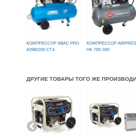
КОМПРЕССОР ABAC PRO
КОМПРЕССОР AIRPRES
A39B/200 CT4
HK 700-300
ДРУГИЕ ТОВАРЫ ТОГО ЖЕ ПРОИЗВОДИ