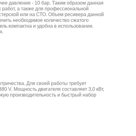
чее давление - 10 бар. Таким образом данная
 работ, а также для профессиональной
стерской или на СТО. Объем ресивера данной
печить необходимое количество сжатого
ль компактна и удобна в использовании.
я.
ктричества. Для своей работы требует
80 V. Мощность двигателя составляет 3,0 кВт,
окую производительность и быстрый набор