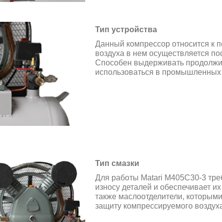
Тип устройства
Данный компрессор относится к 
воздуха в нем осуществляется п
Способен выдерживать продолжит
использоваться в промышленных 
Тип смазки
Для работы Matari M405C30-3 тре
износу деталей и обеспечивает и
также маслоотделители, которым
защиту компрессируемого воздуха