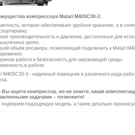
мущества компрессора Matari M405C30-3:
актность, которая обеспечивает удобное хранение, а в сочет
спортировку.
кая производительность и давление, достаточные для испо
ышленных целях.
шой объем ресивера, позволяющий подключать к
Matari M
временно.
умная работа и безопасность для окружающей среды.
омичность в работе.
ri M405C30-3 - надежный помощник в различного рода рабо
уха.
 Вы ищете компрессор, но не знаете, какая комплекта
авленными задачами – позвоните!
 подберем подходящую модель, а также детально проконсу