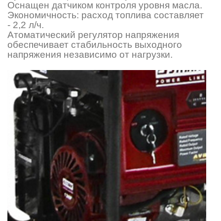
Оснащен датчиком контроля уровня масла.
Экономичность: расход топлива составляет
- 2,2 л/ч.
Атоматический регулятор напряжения
обеспечивает стабильность выходного
напряжения независимо от нагрузки.