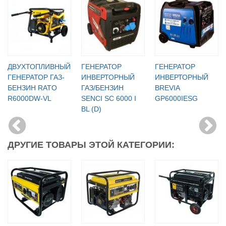
ДВУХТОПЛИВНЫЙ
ГЕНЕРАТОР
ГЕНЕРАТОР
ГЕНЕРАТОР ГАЗ-
ИНВЕРТОРНЫЙ
ИНВЕРТОРНЫЙ
БЕНЗИН RATO
ГАЗ/БЕНЗИН
BREVIA
R6000DW-VL
SENCI SC 6000 I
GP6000IESG
BL (D)
ДРУГИЕ ТОВАРЫ ЭТОЙ КАТЕГОРИИ: