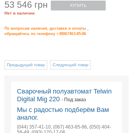
53 546 грн
КУПИТЬ
Нет в наличии
По вопросам наличия, доставки и оплаты
обращайтесь по телефону +38067463-85-86
Предыдущий товар
Следующий товар
Сварочный полуавтомат Telwin
Digital Mig 220
- Под заказ
Мы с радостью подберём Вам
аналог.
(044) 357-41-10
,
(067) 463-85-86
,
(050) 404-
58-49
,
(093) 170-17-06