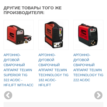
ДРУГИЕ ТОВАРЫ ТОГО ЖЕ
ПРОИЗВОДИТЕЛЯ:
АРГОННО-
АРГОННО-
АРГОННО-
ДУГОВОЙ
ДУГОВОЙ
ДУГОВОЙ
СВАРОЧНЫЙ
СВАРОЧНЫЙ
СВАРОЧНЫЙ
АППАРАТ TELWIN
АППАРАТ TELWIN
АППАРАТ TELWIN
SUPERIOR TIG
TECHNOLOGY TIG
TECHNOLOGY TIG
322 AC/DC -
182 AC/DC-
222 AC/DC
HF/LIFT WITH ACC
HF/LIFT