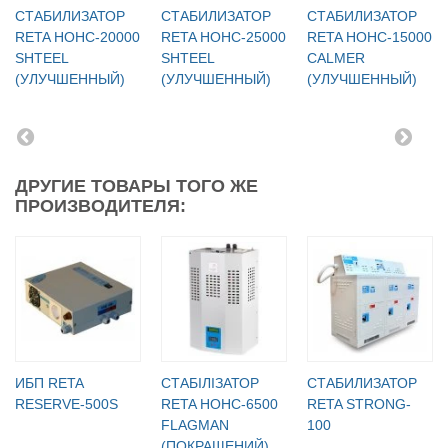
СТАБИЛИЗАТОР
СТАБИЛИЗАТОР
СТАБИЛИЗАТОР
RETA НОНС-20000
RETA НОНС-25000
RETA НОНС-15000
SHTEEL
SHTEEL
CALMER
(УЛУЧШЕННЫЙ)
(УЛУЧШЕННЫЙ)
(УЛУЧШЕННЫЙ)
ДРУГИЕ ТОВАРЫ ТОГО ЖЕ
ПРОИЗВОДИТЕЛЯ:
ИБП RETA
СТАБІЛІЗАТОР
СТАБИЛИЗАТОР
RESERVE-500S
RETA НОНС-6500
RETA STRONG-
FLAGMAN
100
(ПОКРАЩЕНИЙ)