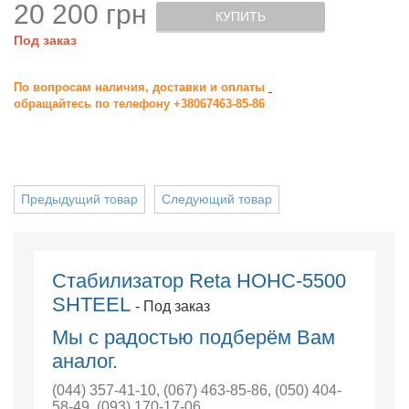
20 200 грн
КУПИТЬ
Под заказ
По вопросам наличия, доставки и оплаты
обращайтесь по телефону +38067463-85-86
Предыдущий товар
Следующий товар
Стабилизатор Reta НОНС-5500
SHTEEL
- Под заказ
Мы с радостью подберём Вам
аналог.
(044) 357-41-10
,
(067) 463-85-86
,
(050) 404-
58-49
,
(093) 170-17-06