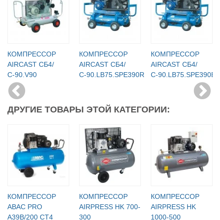
КОМПРЕССОР
КОМПРЕССОР
КОМПРЕССОР
AIRCAST СБ4/
AIRCAST СБ4/
AIRCAST СБ4/
С-90.V90
С-90.LB75.SPE390R
С-90.LB75.SPE390E
ДРУГИЕ ТОВАРЫ ЭТОЙ КАТЕГОРИИ:
КОМПРЕССОР
КОМПРЕССОР
КОМПРЕССОР
ABAC PRO
AIRPRESS HK 700-
AIRPRESS HK
A39B/200 CT4
300
1000-500