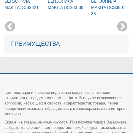
БЕНЗОПИЛА
БЕНЗОПИЛА
БЕНЗОПИЛА
MAKITA DCS232T
MAKITA DCS33-35
MAKITA DCS3501-
35
ПРЕИМУЩЕСТВА
Комплектация и внешний вид товара могут незначительно
отличаться от представленных на фото. В случае возникновения
вопросов, касающихся свойств и характеристик товара, перед
оформлением заказа, обращайтесь к менеджерам нашего интернет-
магазина.
Скидки на товары не суммируются. При покупке товара Вы можете
выбрать только один вид предоставляемой скидки, такой как заказ
через корзину, со сниженной ценой, бесплатную доставку и другие.